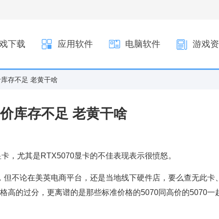
戏下载
应用软件
电脑软件
游戏资
价库存不足 老黄干啥
价库存不足 老黄干啥
显卡，尤其是RTX5070显卡的不佳表现表示很愤怒。
0显卡，但不论在美英电商平台，还是当地线下硬件店，要么查无此卡
格高的过分，更离谱的是那些标准价格的5070同高价的5070一