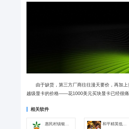
由于缺货，第三方厂商往往漫天要价，再加上
越级显卡的价格——花1000美元买块显卡已经很痛
相关软件
惠民村镇银行网银助手
和平精英低配版