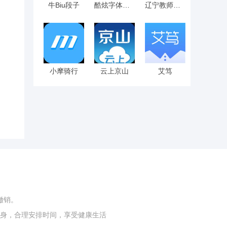
牛Biu段子
酷炫字体大全
辽宁教师研修
小摩骑行
云上京山
艾笃
撤销。
身，合理安排时间，享受健康生活