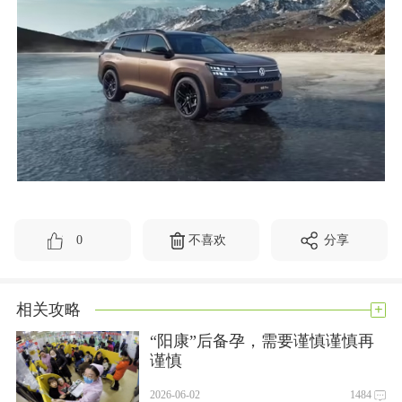
0
不喜欢
分享
+
相关攻略
“阳康”后备孕，需要谨慎谨慎再
谨慎
2026-06-02
1484