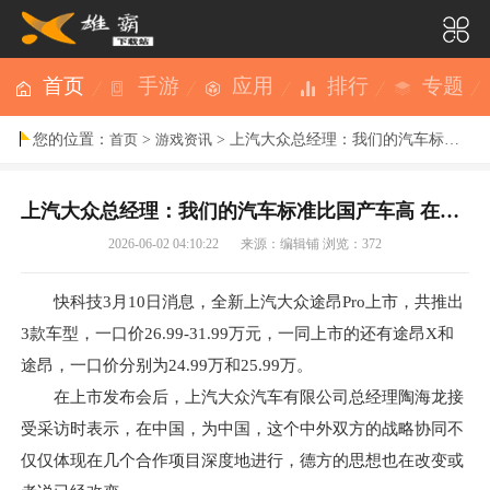
首页
手游
应用
排行
专题
您的位置：
>
> 上汽大众总经理：我们的汽车标准比国产车高 在国内降本机会多的是
首页
游戏资讯
上汽大众总经理：我们的汽车标准比国产车高 在国内降本机会多的是
2026-06-02 04:10:22
来源：编辑铺
浏览：372
快科技3月10日消息，全新上汽大众途昂Pro上市，共推出
3款车型，一口价26.99-31.99万元，一同上市的还有途昂X和
途昂，一口价分别为24.99万和25.99万。
在上市发布会后，上汽大众汽车有限公司总经理陶海龙接
受采访时表示，在中国，为中国，这个中外双方的战略协同不
仅仅体现在几个合作项目深度地进行，德方的思想也在改变或