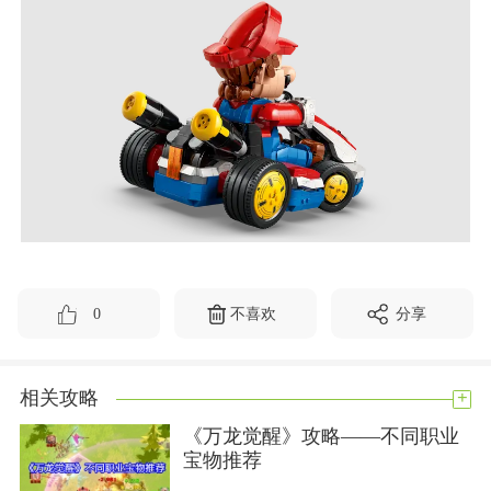
0
不喜欢
分享
+
相关攻略
《万龙觉醒》攻略——不同职业
宝物推荐