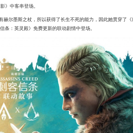
《影》中客串登场。
有赫尔墨斯之杖，所以获得了长生不死的能力，因此她贯穿了《
客信条：英灵殿》免费更新的联动剧情中登场。