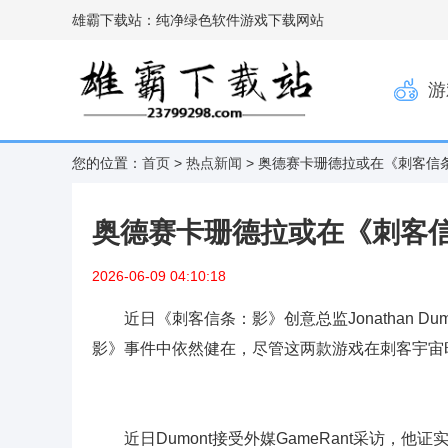
雄霸下载站：纯净绿色软件游戏下载网站
游
您的位置：
首页
>
热点新闻
> 奥德赛卡珊德拉或在《刺客信条
奥德赛卡珊德拉或在《刺客信
2026-06-09 04:10:18
近日《
刺客信条：影
》创意总监Jonathan
影》事件中依然健在，尽管这两款游戏在刺客宇宙时
近日Dumont接受外媒GameRant采访，