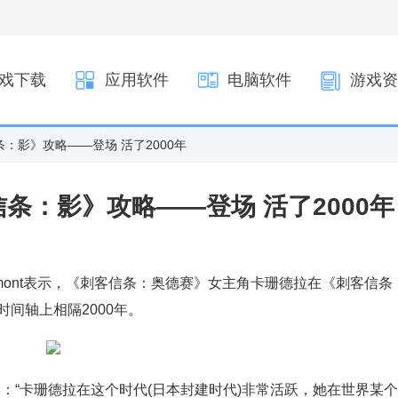
戏下载
应用软件
电脑软件
游戏资
：影》攻略——登场 活了2000年
条：影》攻略——登场 活了2000年
 Dumont表示，《刺客信条：奥德赛》女主角卡珊德拉在《刺客信条
间轴上相隔2000年。
他证实：“卡珊德拉在这个时代(日本封建时代)非常活跃，她在世界某