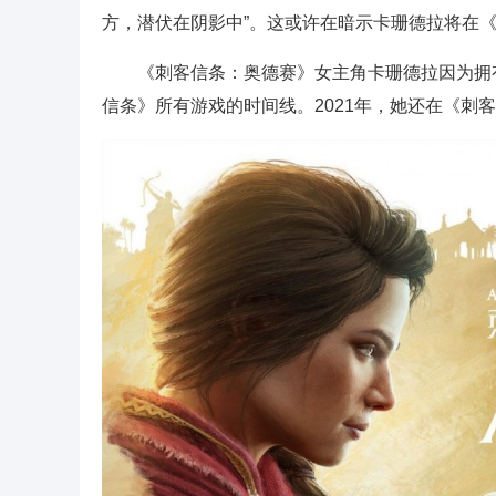
方，潜伏在阴影中”。这或许在暗示卡珊德拉将在
《刺客信条：奥德赛》女主角卡珊德拉因为拥
信条》所有游戏的时间线。2021年，她还在《刺