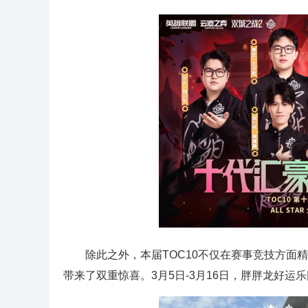
除此之外，本届TOC10不仅在赛事竞技方
带来了双重惊喜。3月5日-3月16日，胖胖龙好