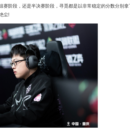
组赛阶段，还是半决赛阶段，寻觅都是以非常稳定的分数分别拿
绝尘!