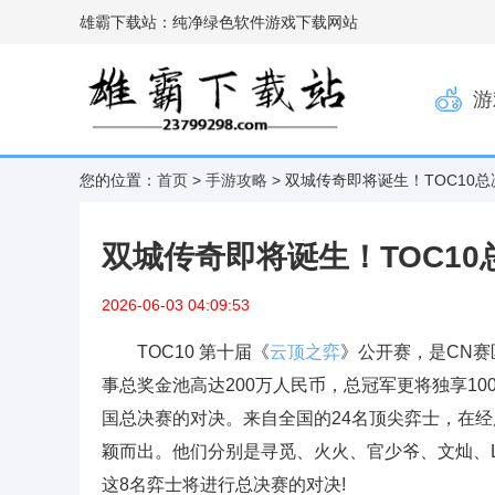
雄霸下载站：纯净绿色软件游戏下载网站
游
您的位置：
首页
>
手游攻略
> 双城传奇即将诞生！TOC10
双城传奇即将诞生！TOC1
2026-06-03 04:09:53
TOC10 第十届《
云顶之弈
》公开赛，是CN赛
事总奖金池高达200万人民币，总冠军更将独享100
国总决赛的对决。来自全国的24名顶尖弈士，在
颖而出。他们分别是寻觅、火火、官少爷、文灿、Lig
这8名弈士将进行总决赛的对决!