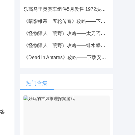
乐高马里奥赛车组件5月发售 1972块零件面向18岁以上
《暗影帷幕：五轮传奇》攻略——下载安装教程介绍
《怪物猎人：荒野》攻略——太刀巧击技能优点介绍
《怪物猎人：荒野》攻略——绯水攀鲈收集方法介绍
《Dead in Antares》攻略——下载安装教程介绍
热门合集
游客