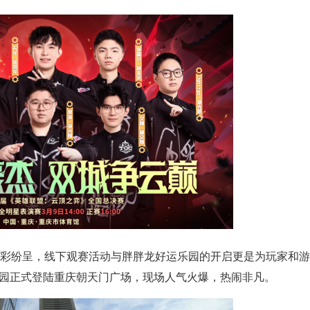
面精彩纷呈，线下观赛活动与胖胖龙好运乐园的开启更是为玩家和
运乐园正式登陆重庆朝天门广场，现场人气火爆，热闹非凡。