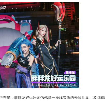
巧布景，胖胖龙好运乐园仿佛是一座现实版的云顶世界，吸引着