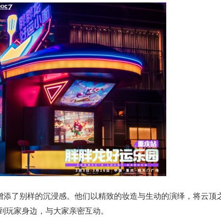
动增添了别样的沉浸感。他们以精致的妆造与生动的演绎，将云顶
到玩家身边，与大家亲密互动。