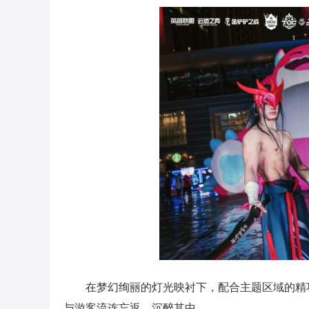
在梦幻绚丽的灯光映衬下，配合主题区域的精
与游客流连忘返，沉醉其中。