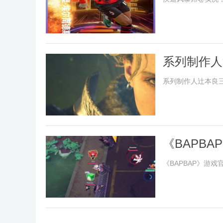
系列制作人
受欢迎度的
系列制作人辻本良
《BAPB
《BAPBAP》游