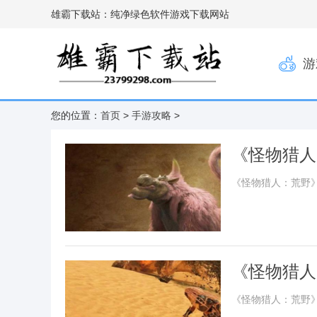
雄霸下载站：纯净绿色软件游戏下载网站
游
您的位置：
首页
>
手游攻略
>
《怪物猎人
《怪物猎人：荒野
《怪物猎人
《怪物猎人：荒野