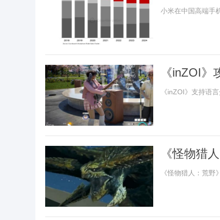
小米在中国高端手
《inZO
《inZOI》支持语
《怪物猎人
《怪物猎人：荒野