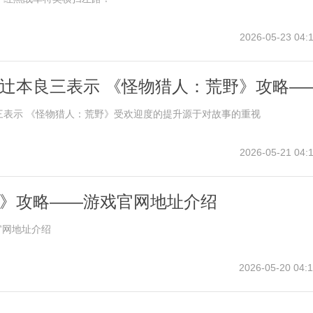
2026-05-23 04:1
辻本良三表示 《怪物猎人：荒野》攻略—
提升源于对故事的重视
三表示 《怪物猎人：荒野》受欢迎度的提升源于对故事的重视
2026-05-21 04:1
AP》攻略——游戏官网地址介绍
戏官网地址介绍
2026-05-20 04:1