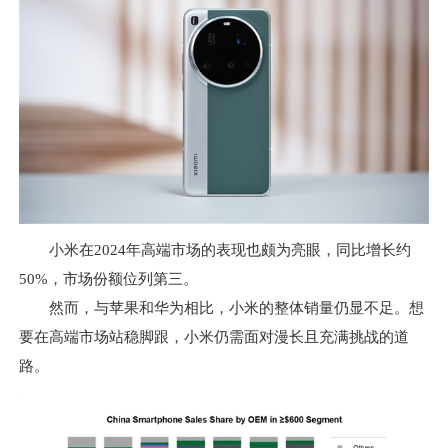
小米在2024年高端市场的表现也颇为亮眼，同比增长约
50%，市场份额位列第三。
然而，与苹果和华为相比，小米的整体销量仍显不足。想
要在高端市场站稳脚跟，小米仍需面对漫长且充满挑战的道
路。