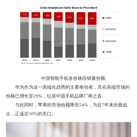
中国智能手机各价格段销量份额
华为作为这一高端化趋势的主要推动者，其在高端市场的
份额已增长至29%，位居中国手机品牌厂商之首。
与此同时，苹果的市场份额降至54%，为近7年来的最低
点，正逼近50%的关口。