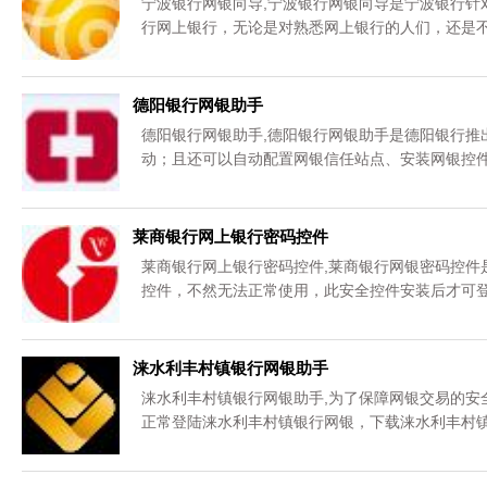
宁波银行网银向导,宁波银行网银向导是宁波银行针
行网上银行，无论是对熟悉网上银行的人们，还是不
德阳银行网银助手
德阳银行网银助手,德阳银行网银助手是德阳银行推
动；且还可以自动配置网银信任站点、安装网银控件
载。
莱商银行网上银行密码控件
莱商银行网上银行密码控件,莱商银行网银密码控件
控件，不然无法正常使用，此安全控件安装后才可登
可以免费下载。
涞水利丰村镇银行网银助手
涞水利丰村镇银行网银助手,为了保障网银交易的安
正常登陆涞水利丰村镇银行网银，下载涞水利丰村镇
以免费下载。