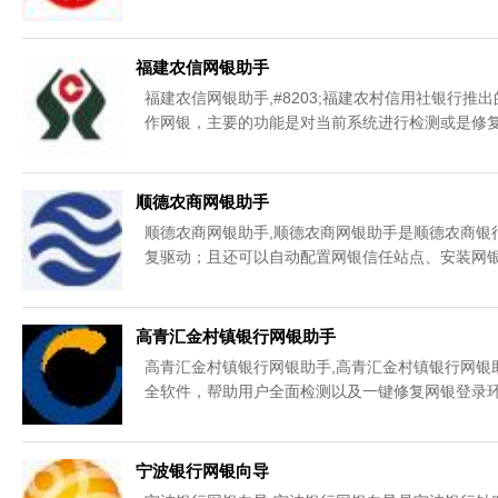
福建农信网银助手
福建农信网银助手,#8203;福建农村信用社银行
作网银，主要的功能是对当前系统进行检测或是修复
顺德农商网银助手
顺德农商网银助手,顺德农商网银助手是顺德农商银
复驱动；且还可以自动配置网银信任站点、安装网银
费下载。
高青汇金村镇银行网银助手
高青汇金村镇银行网银助手,高青汇金村镇银行网银
全软件，帮助用户全面检测以及一键修复网银登录环
宁波银行网银向导