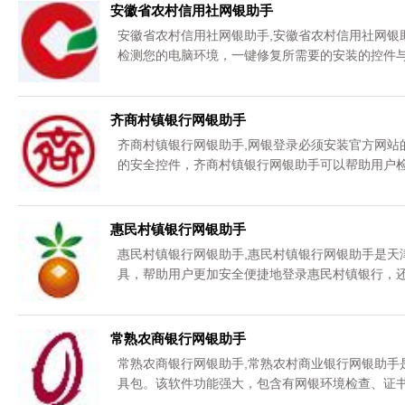
安徽省农村信用社网银助手
安徽省农村信用社网银助手,安徽省农村信用社网银
检测您的电脑环境，一键修复所需要的安装的控件与
您可以免费下载。
齐商村镇银行网银助手
齐商村镇银行网银助手,网银登录必须安装官方网站
的安全控件，齐商村镇银行网银助手可以帮助用户检
载。
惠民村镇银行网银助手
惠民村镇银行网银助手,惠民村镇银行网银助手是天
具，帮助用户更加安全便捷地登录惠民村镇银行，还
载。
常熟农商银行网银助手
常熟农商银行网银助手,常熟农村商业银行网银助手
具包。该软件功能强大，包含有网银环境检查、证
式，简单易用。,您可以免费下载。