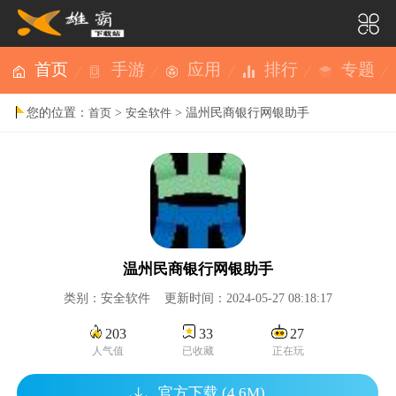
首页
手游
应用
排行
专题
您的位置：
>
> 温州民商银行网银助手
首页
安全软件
温州民商银行网银助手
类别：安全软件 更新时间：2024-05-27 08:18:17
203
33
27
人气值
已收藏
正在玩
官方下载 (4.6M)