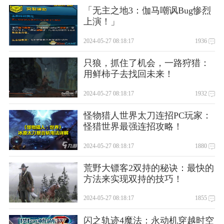
「无主之地3：伽马嘲讽Bug惨烈
上演！」
2024-05-27 08:18:17
1936
只狼，抓住了机会，一路狩猎：
用鲜柿子去找回未来！
2024-05-27 08:18:17
1932
怪物猎人世界太刀连招PC玩家：
怪猎世界最强连招攻略！
2024-05-27 08:18:17
1880
荒野大镖客2双持的秘诀：最快的
方法来实现双持的技巧！
2024-05-27 08:18:17
1855
闪之轨迹4魔法：永动机穿越时空