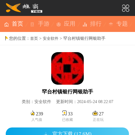
首页
手游
应用
排行
专题
您的位置：
>
> 罕台村镇银行网银助手
首页
安全软件
罕台村镇银行网银助手
类别：安全软件 更新时间：2024-05-24 08:22:07
239
33
27
人气值
已收藏
正在玩
官方下载 (17.6M)