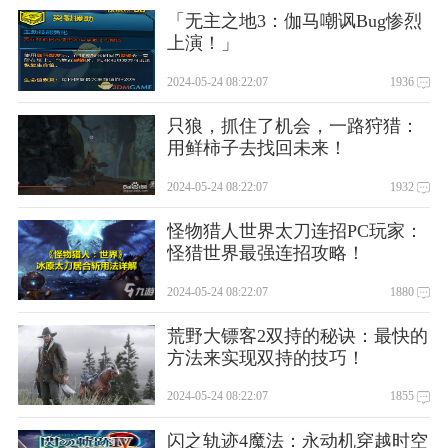
「无主之地3：伽马嘲讽Bug惨烈
上演！」
2024-05-24 08:22:07
1936
只狼，抓住了机会，一路狩猎：
用鲜柿子去找回未来！
2024-05-24 08:22:07
1932
怪物猎人世界太刀连招PC玩家：
怪猎世界最强连招攻略！
2024-05-24 08:22:07
1880
荒野大镖客2双持的秘诀：最快的
方法来实现双持的技巧！
2024-05-24 08:22:07
1855
闪之轨迹4魔法：永动机穿越时空