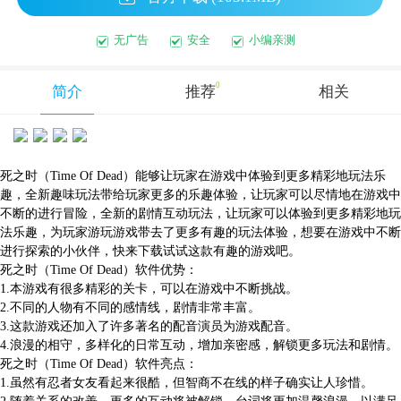
无广告
安全
小编亲测
0
简介
推荐
相关
死之时（Time Of Dead）能够让玩家在游戏中体验到更多精彩地玩法乐
趣，全新趣味玩法带给玩家更多的乐趣体验，让玩家可以尽情地在游戏中
不断的进行冒险，全新的剧情互动玩法，让玩家可以体验到更多精彩地玩
法乐趣，为玩家游玩游戏带去了更多有趣的玩法体验，想要在游戏中不断
进行探索的小伙伴，快来下载试试这款有趣的游戏吧。
死之时（Time Of Dead）软件优势：
1.本游戏有很多精彩的关卡，可以在游戏中不断挑战。
2.不同的人物有不同的感情线，剧情非常丰富。
3.这款游戏还加入了许多著名的配音演员为游戏配音。
4.浪漫的相守，多样化的日常互动，增加亲密感，解锁更多玩法和剧情。
死之时（Time Of Dead）软件亮点：
1.虽然有忍者女友看起来很酷，但智商不在线的样子确实让人珍惜。
2.随着关系的改善，更多的互动将被解锁，台词将更加温馨浪漫，以满足