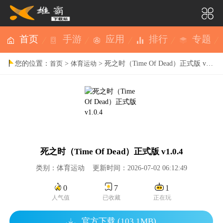
首页
手游
应用
排行
专题
您的位置：
>
> 死之时（Time Of Dead）正式版 v1.0.4
首页
体育运动
死之时（Time Of Dead）正式版 v1.0.4
类别：体育运动 更新时间：2026-07-02 06:12:49
0
7
1
人气值
已收藏
正在玩
官方下载 (103.1MB)