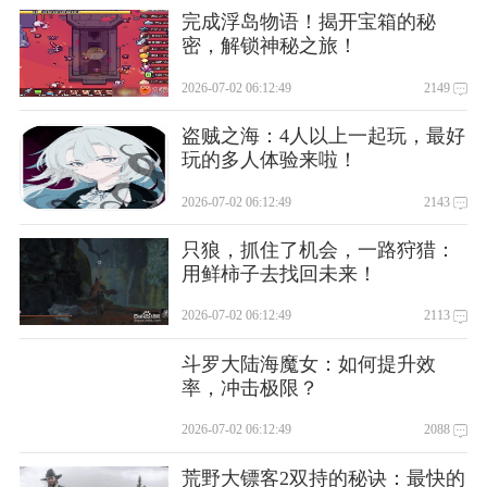
完成浮岛物语！揭开宝箱的秘
密，解锁神秘之旅！
2026-07-02 06:12:49
2149
盗贼之海：4人以上一起玩，最好
玩的多人体验来啦！
2026-07-02 06:12:49
2143
只狼，抓住了机会，一路狩猎：
用鲜柿子去找回未来！
2026-07-02 06:12:49
2113
斗罗大陆海魔女：如何提升效
率，冲击极限？
2026-07-02 06:12:49
2088
荒野大镖客2双持的秘诀：最快的