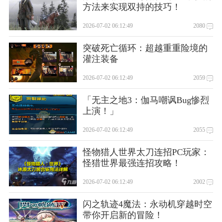
方法来实现双持的技巧！
2026-07-02 06:12:49
2080
突破死亡循环：超越重重险境的
灌注装备
2026-07-02 06:12:49
2059
「无主之地3：伽马嘲讽Bug惨烈
上演！」
2026-07-02 06:12:49
2055
怪物猎人世界太刀连招PC玩家：
怪猎世界最强连招攻略！
2026-07-02 06:12:49
2002
闪之轨迹4魔法：永动机穿越时空
带你开启新的冒险！