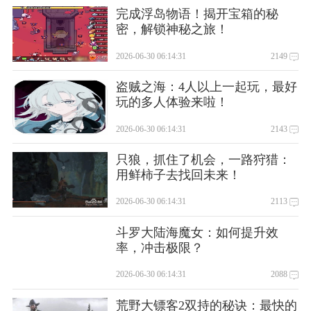
完成浮岛物语！揭开宝箱的秘
密，解锁神秘之旅！
2026-06-30 06:14:31
2149
盗贼之海：4人以上一起玩，最好
玩的多人体验来啦！
2026-06-30 06:14:31
2143
只狼，抓住了机会，一路狩猎：
用鲜柿子去找回未来！
2026-06-30 06:14:31
2113
斗罗大陆海魔女：如何提升效
率，冲击极限？
2026-06-30 06:14:31
2088
荒野大镖客2双持的秘诀：最快的