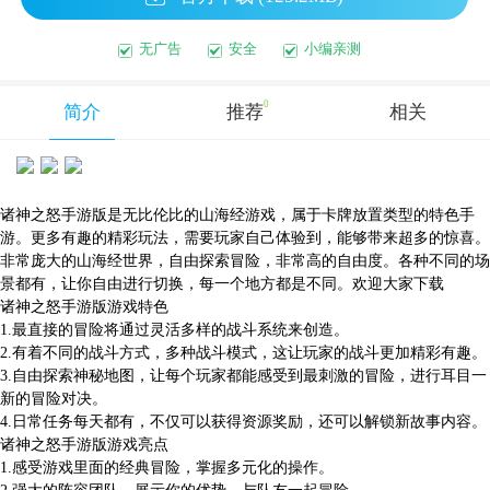
无广告
安全
小编亲测
0
简介
推荐
相关
诸神之怒手游版是无比伦比的山海经游戏，属于卡牌放置类型的特色手
游。更多有趣的精彩玩法，需要玩家自己体验到，能够带来超多的惊喜。
非常庞大的山海经世界，自由探索冒险，非常高的自由度。各种不同的场
景都有，让你自由进行切换，每一个地方都是不同。欢迎大家下载
诸神之怒手游版游戏特色
1.最直接的冒险将通过灵活多样的战斗系统来创造。
2.有着不同的战斗方式，多种战斗模式，这让玩家的战斗更加精彩有趣。
3.自由探索神秘地图，让每个玩家都能感受到最刺激的冒险，进行耳目一
新的冒险对决。
4.日常任务每天都有，不仅可以获得资源奖励，还可以解锁新故事内容。
诸神之怒手游版游戏亮点
1.感受游戏里面的经典冒险，掌握多元化的操作。
2.强大的阵容团队，展示你的优势，与队友一起冒险。