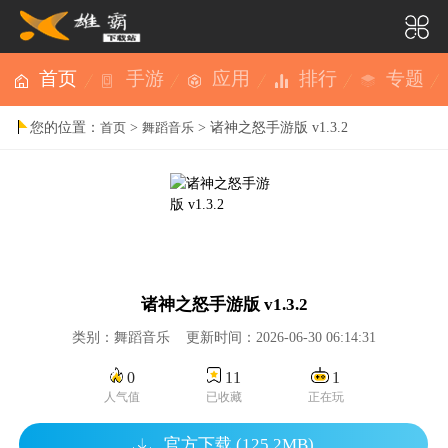
首页
手游
应用
排行
专题
您的位置：
>
> 诸神之怒手游版 v1.3.2
首页
舞蹈音乐
诸神之怒手游版 v1.3.2
类别：舞蹈音乐 更新时间：2026-06-30 06:14:31
0
11
1
人气值
已收藏
正在玩
官方下载 (125.2MB)