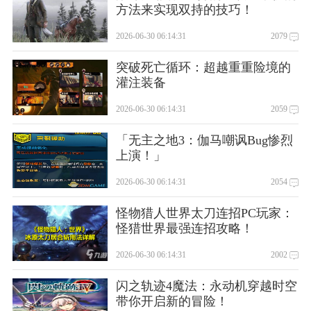
方法来实现双持的技巧！
2026-06-30 06:14:31
2079
突破死亡循环：超越重重险境的
灌注装备
2026-06-30 06:14:31
2059
「无主之地3：伽马嘲讽Bug惨烈
上演！」
2026-06-30 06:14:31
2054
怪物猎人世界太刀连招PC玩家：
怪猎世界最强连招攻略！
2026-06-30 06:14:31
2002
闪之轨迹4魔法：永动机穿越时空
带你开启新的冒险！