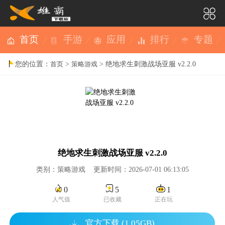
首页
手游
应用
排行
专题
您的位置：
>
> 绝地求生刺激战场亚服 v2.2.0
首页
策略游戏
绝地求生刺激战场亚服 v2.2.0
类别：策略游戏 更新时间：2026-07-01 06:13:05
0
5
1
人气值
已收藏
正在玩
官方下载 (1.05GB)