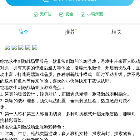
无广告
安全
小编亲测
0
简介
推荐
相关
绝地求生刺激战场亚服是一款非常刺激的吃鸡游戏，游戏中带来百人吃鸡
对决，拥有真实的弹道后坐力等体验，引爆无限激情。开启畅快战斗，互
动丰富，打造高端游戏品质。多种创新战斗模式，即时互动升级，数不尽
的载具和道具等你来体验，喜欢的小伙伴快来下载试试吧。
绝地求生刺激战场亚服游戏亮点：
1. 逼真的场景设计，经典对抗，正版逃杀精髓，刺激激战实时融合。
2. 新颖的战斗理念，顶尖玩法配置，全民刺激征程，热血激战对决不
休。
3. 第一人称和第三人称自由切换，多种对抗模式开启无限冒险，趣味对
抗精彩冒险。
绝地求生刺激战场亚服游戏特色：
1. 吃鸡、生存、枪战类型游戏，多人联机支持，探索岛屿，搜索物资，
钢枪抢夺，全新游戏体验。