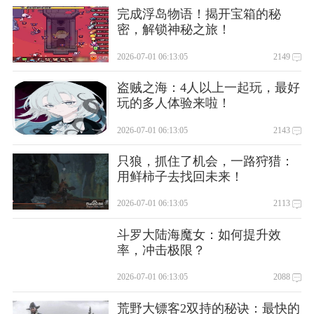
完成浮岛物语！揭开宝箱的秘
密，解锁神秘之旅！
2026-07-01 06:13:05
2149
盗贼之海：4人以上一起玩，最好
玩的多人体验来啦！
2026-07-01 06:13:05
2143
只狼，抓住了机会，一路狩猎：
用鲜柿子去找回未来！
2026-07-01 06:13:05
2113
斗罗大陆海魔女：如何提升效
率，冲击极限？
2026-07-01 06:13:05
2088
荒野大镖客2双持的秘诀：最快的