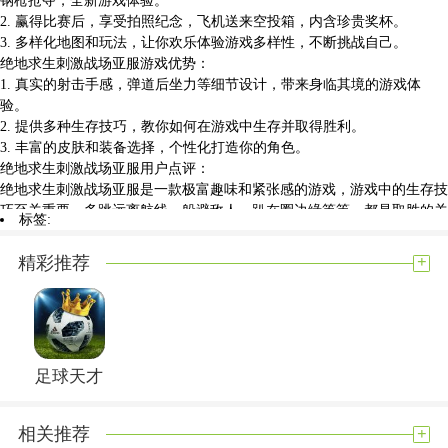
2. 赢得比赛后，享受拍照纪念，飞机送来空投箱，内含珍贵奖杯。
3. 多样化地图和玩法，让你欢乐体验游戏多样性，不断挑战自己。
绝地求生刺激战场亚服游戏优势：
1. 真实的射击手感，弹道后坐力等细节设计，带来身临其境的游戏体
验。
2. 提供多种生存技巧，教你如何在游戏中生存并取得胜利。
3. 丰富的皮肤和装备选择，个性化打造你的角色。
绝地求生刺激战场亚服用户点评：
绝地求生刺激战场亚服是一款极富趣味和紧张感的游戏，游戏中的生存技
巧至关重要，多跳远离航线，躲避敌人，趴在圈边缘等等，都是取胜的关
标签:
键。游戏射击手感十分真实，每一场都让人热血澎湃。不过，希望游戏未
来能够增加更多新鲜玩法，以保持游戏的多样性和吸引力。
+
精彩推荐
展开内容
足球天才
+
相关推荐