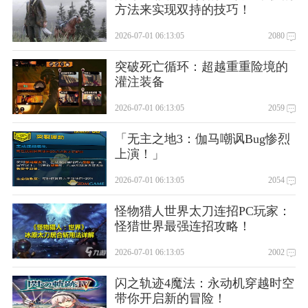
方法来实现双持的技巧！
2026-07-01 06:13:05
2080
突破死亡循环：超越重重险境的
灌注装备
2026-07-01 06:13:05
2059
「无主之地3：伽马嘲讽Bug惨烈
上演！」
2026-07-01 06:13:05
2054
怪物猎人世界太刀连招PC玩家：
怪猎世界最强连招攻略！
2026-07-01 06:13:05
2002
闪之轨迹4魔法：永动机穿越时空
带你开启新的冒险！