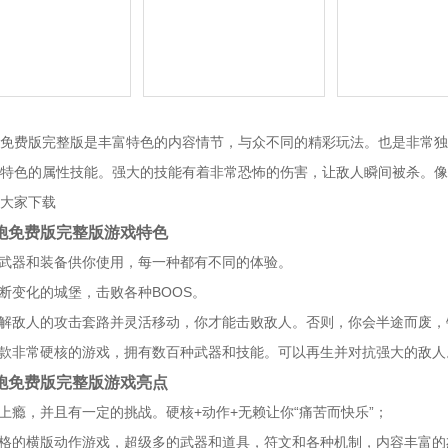
免费版完整版是丰富特色的内容情节，与众不同的精彩玩法。也是非常独
特色的属性技能。强大的技能有着非常恐怖的伤害，让敌人瞬间被杀。像
大家下载
胞免费版完整版游戏特色
多武器和装备供你使用，每一种都有不同的体验。
不断变化的城堡，击败各种BOOS。
了解敌人的攻击套路并灵活移动，你才能击败敌人。否则，你会半途而废
一款非常硬核的游戏，拥有数百种武器和技能。可以再生并对抗强大的敌人
胞免费版完整版游戏亮点
易上瘾，并且有一定的挑战。硬核+动作+无赖让你“痛苦而快乐”；
风格的横版动作游戏，超级多的武器和道具，符文和各种机制，内容丰富的