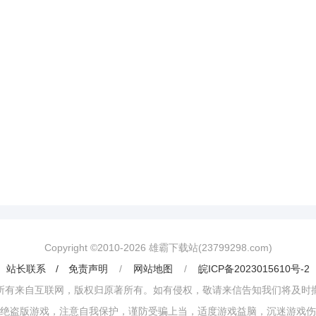
Copyright ©2010-
2026
雄霸下载站(23799298.com)
站长联系 / 免责声明
/
网站地图
/
皖ICP备2023015610号-2
所有来自互联网，版权归原著所有。如有侵权，敬请来信告知我们将及时
绝盗版游戏，注意自我保护，谨防受骗上当，适度游戏益脑，沉迷游戏伤