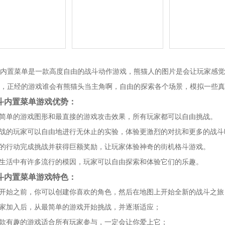
内置菜单是一款高度自由的战斗动作游戏，熊猫人的图片是会让玩家感觉
，正经的游戏谁会有熊猫头当主角啊，自由的探索各个场景，模拟一些真
斗内置菜单游戏优势：
最简单的游戏图形和最直接的游戏攻击效果，所有玩家都可以自由挑战。
作战的玩家可以自由地进行无休止的实验，体验更激烈的对抗和更多的战斗
己的行动完成挑战并获得巨额奖励，让玩家体验神奇的街机格斗游戏。
常生活中有许多流行的模因，玩家可以自由探索和体验它们的乐趣。
斗内置菜单游戏特色：
戏开始之前，你可以创建你喜欢的角色，然后在地图上开始全新的战斗之旅
玩家加入后，从最简单的游戏开始挑战，并逐渐适应；
一款有趣的游戏适合所有玩家参与，一定会让你爱上它；