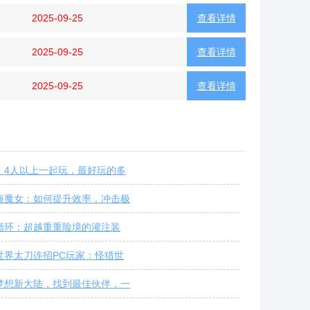
2025-09-25
查看详情
2025-09-25
查看详情
2025-09-25
查看详情
：4人以上一起玩，最好玩的多
海魔女：如何提升效率，冲击极
循环：超越重重险境的灌注装
世界太刀连招PC玩家：怪猎世
梦想新大陆，找到最佳伙伴，一