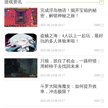
+
游戏资讯
完成浮岛物语！揭开宝箱的秘
密，解锁神秘之旅！
2025-09-24 06:10:17
2098
盗贼之海：4人以上一起玩，最好
玩的多人体验来啦！
2025-09-24 06:10:17
2095
只狼，抓住了机会，一路狩猎：
用鲜柿子去找回未来！
2025-09-24 06:10:17
2049
斗罗大陆海魔女：如何提升效
率，冲击极限？
2025-09-24 06:10:17
2045