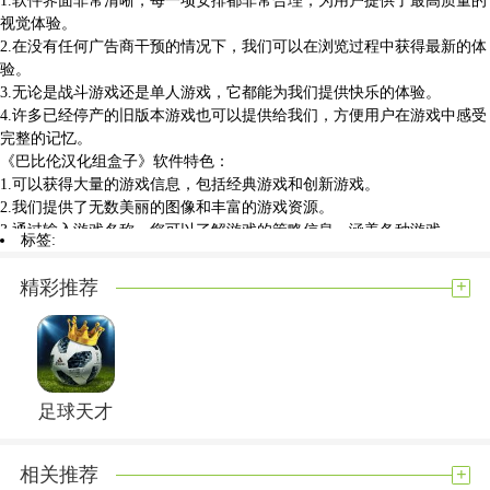
视觉体验。
2.在没有任何广告商干预的情况下，我们可以在浏览过程中获得最新的体
验。
3.无论是战斗游戏还是单人游戏，它都能为我们提供快乐的体验。
4.许多已经停产的旧版本游戏也可以提供给我们，方便用户在游戏中感受
完整的记忆。
《巴比伦汉化组盒子》软件特色：
1.可以获得大量的游戏信息，包括经典游戏和创新游戏。
2.我们提供了无数美丽的图像和丰富的游戏资源。
3.通过输入游戏名称，您可以了解游戏的策略信息，涵盖各种游戏。
标签:
4.关于游戏的一切都可以找到，为用户提供了一种方便的游戏方式。
《巴比伦汉化组盒子》软件点评：
+
精彩推荐
巴比伦汉化组盒子能够为玩家游玩带去了更多的乐趣，超丰富有趣的游戏
资源供玩家下载，并且玩家还可以在游戏中查看到更多的游戏攻略，海量
的游戏资源应有尽有，你想玩什么都可以在这里寻找，有喜欢的小伙伴千
万别错过，快来下载亲自试试吧。
展开内容
足球天才
+
相关推荐