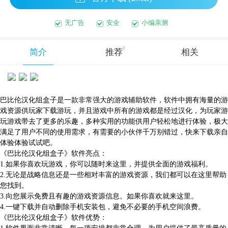
无广告
安全
小编亲测
0
简介
推荐
相关
巴比伦汉化组盒子是一款非常强大的游戏辅助软件，软件中拥有海量的游
戏资源供玩家下载游玩，并且游戏中所有的游戏都是经过汉化，为玩家游
玩游戏带去了更多的乐趣，多种实用的功能供用户轻松地进行体验，极大
满足了用户不同的使用需求，有需要的小伙伴千万别错过，快来下载亲自
体验体验试试吧。
《巴比伦汉化组盒子》软件亮点：
1.如果你喜欢玩游戏，你可以随时来这里，并提供全面的游戏福利。
2.无论是战略信息还是一些相对丰富的游戏资源，我们都可以在这里帮助
您找到。
3.向您展示免费且有趣的游戏资源信息。如果你喜欢就来这里。
4.一键下载并自动删除手机安装包，避免不必要的手机空间浪费。
《巴比伦汉化组盒子》软件优势：
1.软件界面非常清晰，每一项安排都非常合理，为用户提供了最高质量的