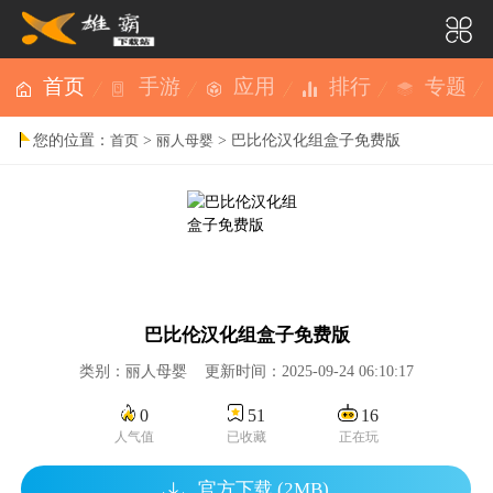
首页
手游
应用
排行
专题
您的位置：
>
> 巴比伦汉化组盒子免费版
首页
丽人母婴
巴比伦汉化组盒子免费版
类别：丽人母婴 更新时间：2025-09-24 06:10:17
0
51
16
人气值
已收藏
正在玩
官方下载 (2MB)