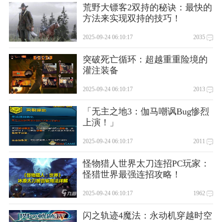
荒野大镖客2双持的秘诀：最快的
方法来实现双持的技巧！
2025-09-24 06:10:17
2035
突破死亡循环：超越重重险境的
灌注装备
2025-09-24 06:10:17
2013
「无主之地3：伽马嘲讽Bug惨烈
上演！」
2025-09-24 06:10:17
2011
怪物猎人世界太刀连招PC玩家：
怪猎世界最强连招攻略！
2025-09-24 06:10:17
1962
闪之轨迹4魔法：永动机穿越时空