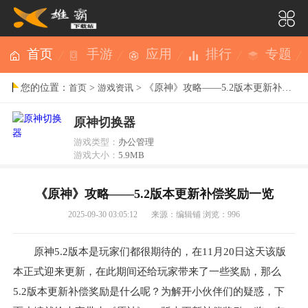
首页
手游
应用
排行
专题
您的位置：
>
> 《原神》攻略——5.2版本更新补偿奖励一览
首页
游戏资讯
原神切换器
游戏类型：
办公管理
游戏大小：
5.9MB
《原神》攻略——5.2版本更新补偿奖励一览
2025-09-30 03:05:12
来源：编辑铺
浏览：996
原神5.2版本是玩家们都很期待的，在11月20日这天该版
本正式迎来更新，在此期间还给玩家带来了一些奖励，那么
5.2版本更新补偿奖励是什么呢？为解开小伙伴们的疑惑，下