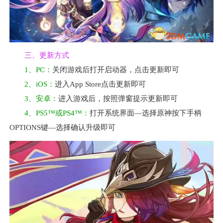
三、更新方式
1、PC：
关闭游戏后打开启动器，点击更新即可
2、iOS：
进入App Store点击更新即可
3、安卓：
进入游戏后，按照弹窗提示更新即可
4、PS5™或PS4™：
打开系统界面—选择原神按下手柄
OPTIONS键—选择确认升级即可