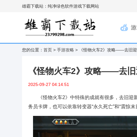
雄霸下载站：纯净绿色软件游戏下载网站
游
您的位置：
首页
>
手游攻略
> 《怪物火车2》攻略——去旧
《怪物火车2》攻略——去
2025-09-27 04:14:51
《怪物火车2》中特殊的成就有很多，去旧迎
务员卡牌，也可以依靠转变器“永久死亡”和“震惊末