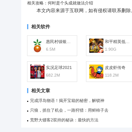
相关攻略：何时是个头成就做法介绍
本文内容来源于互联网，如有侵权请联系删除
相关软件
惠民村镇银行网银助手
和平精英低配版
6.5M
1.90G
实况足球2021
皮皮虾传奇
682.2M
118.2M
相关文章
完成浮岛物语！揭开宝箱的秘密，解锁神
只狼，抓住了机会，一路狩猎：用鲜柿子去
荒野大镖客2双持的秘诀：最快的方法