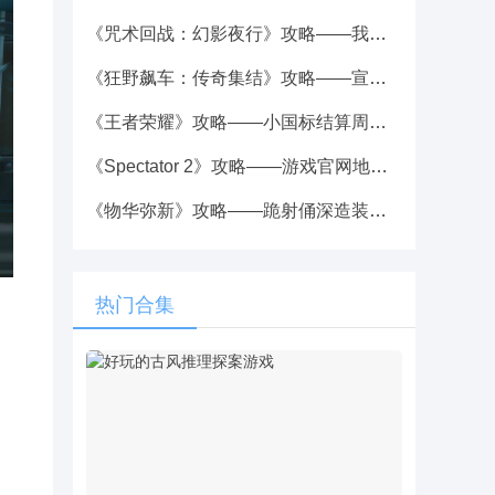
《咒术回战：幻影夜行》攻略——我要不平等地拯救他人称号获取攻略
《狂野飙车：传奇集结》攻略——宣布与《索尼克》攻略——联动
《王者荣耀》攻略——小国标结算周期发标分享
《Spectator 2》攻略——游戏官网地址介绍
《物华弥新》攻略——跪射俑深造装备搭配攻略
热门合集