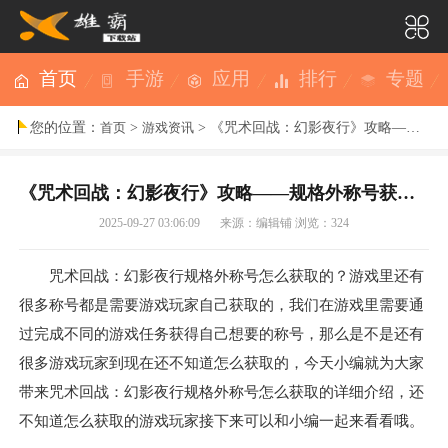
首页
手游
应用
排行
专题
您的位置：
>
> 《咒术回战：幻影夜行》攻略——规格外称号获取方法
首页
游戏资讯
《咒术回战：幻影夜行》攻略——规格外称号获取方法
2025-09-27 03:06:09
来源：编辑铺
浏览：324
咒术回战：幻影夜行规格外称号怎么获取的？游戏里还有
很多称号都是需要游戏玩家自己获取的，我们在游戏里需要通
过完成不同的游戏任务获得自己想要的称号，那么是不是还有
很多游戏玩家到现在还不知道怎么获取的，今天小编就为大家
带来咒术回战：幻影夜行规格外称号怎么获取的详细介绍，还
不知道怎么获取的游戏玩家接下来可以和小编一起来看看哦。