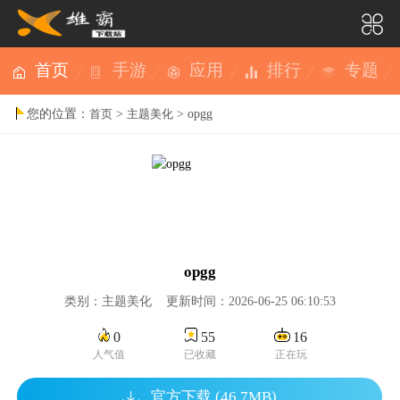
首页
手游
应用
排行
专题
您的位置：
>
> opgg
首页
主题美化
opgg
类别：主题美化 更新时间：2026-06-25 06:10:53
0
55
16
人气值
已收藏
正在玩
官方下载 (46.7MB)