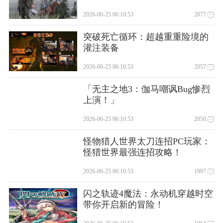
2026-06-25 06:10:53
2077
突破死亡循环：超越重重险境的
灌注装备
2026-06-25 06:10:53
2057
「无主之地3：伽马嘲讽Bug惨烈
上演！」
2026-06-25 06:10:53
2050
怪物猎人世界太刀连招PC玩家：
怪猎世界最强连招攻略！
2026-06-25 06:10:53
1997
闪之轨迹4魔法：永动机穿越时空
带你开启新的冒险！