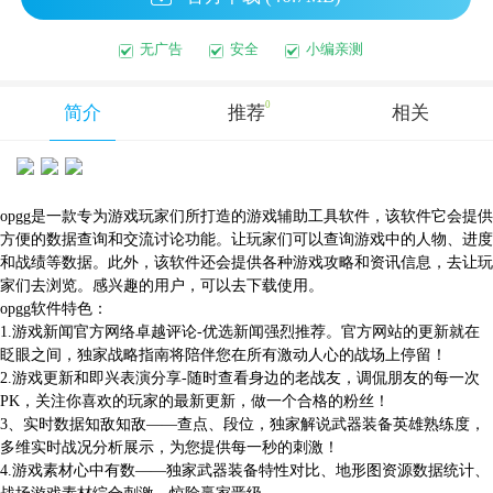
无广告
安全
小编亲测
0
简介
推荐
相关
opgg是一款专为游戏玩家们所打造的游戏辅助工具软件，该软件它会提供
方便的数据查询和交流讨论功能。让玩家们可以查询游戏中的人物、进度
和战绩等数据。此外，该软件还会提供各种游戏攻略和资讯信息，去让玩
家们去浏览。感兴趣的用户，可以去下载使用。
opgg软件特色：
1.游戏新闻官方网络卓越评论-优选新闻强烈推荐。官方网站的更新就在
眨眼之间，独家战略指南将陪伴您在所有激动人心的战场上停留！
2.游戏更新和即兴表演分享-随时查看身边的老战友，调侃朋友的每一次
PK，关注你喜欢的玩家的最新更新，做一个合格的粉丝！
3、实时数据知敌知敌——查点、段位，独家解说武器装备英雄熟练度，
多维实时战况分析展示，为您提供每一秒的刺激！
4.游戏素材心中有数——独家武器装备特性对比、地形图资源数据统计、
战场游戏素材综合刺激、惊险赢家晋级