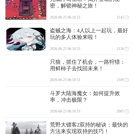
密，解锁神秘之旅！
2026-06-25 06:10:53
2145
盗贼之海：4人以上一起玩，最好
玩的多人体验来啦！
2026-06-25 06:10:53
2136
只狼，抓住了机会，一路狩猎：
用鲜柿子去找回未来！
2026-06-25 06:10:53
2109
斗罗大陆海魔女：如何提升效
率，冲击极限？
2026-06-25 06:10:53
2085
荒野大镖客2双持的秘诀：最快的
方法来实现双持的技巧！