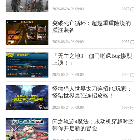
2026-06-24 06:09:09
2077
突破死亡循环：超越重重险境的
灌注装备
2026-06-24 06:09:09
2057
「无主之地3：伽马嘲讽Bug惨烈
上演！」
2026-06-24 06:09:09
2049
怪物猎人世界太刀连招PC玩家：
怪猎世界最强连招攻略！
2026-06-24 06:09:09
1997
闪之轨迹4魔法：永动机穿越时空
带你开启新的冒险！