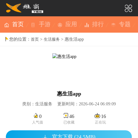
首页
手游
应用
排行
专题
您的位置：
>
> 惠生活app
首页
生活服务
惠生活app
类别：生活服务 更新时间：2026-06-24 06:09:09
0
46
16
人气值
已收藏
正在玩
官方下载 (24.5MB)