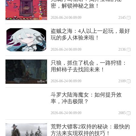
密，解锁神秘之旅！
2026-06-24 06:09:09
2145
盗贼之海：4人以上一起玩，最好
玩的多人体验来啦！
2026-06-24 06:09:09
2136
只狼，抓住了机会，一路狩猎：
用鲜柿子去找回未来！
2026-06-24 06:09:09
2109
斗罗大陆海魔女：如何提升效
率，冲击极限？
2026-06-24 06:09:09
2085
荒野大镖客2双持的秘诀：最快的
方法来实现双持的技巧！