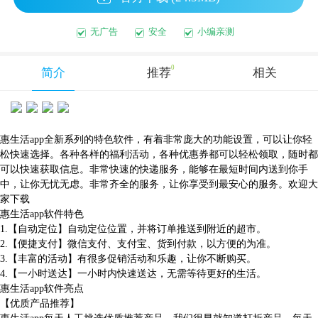
无广告
安全
小编亲测
0
简介
推荐
相关
惠生活app全新系列的特色软件，有着非常庞大的功能设置，可以让你轻
松快速选择。各种各样的福利活动，各种优惠券都可以轻松领取，随时都
可以快速获取信息。非常快速的快递服务，能够在最短时间内送到你手
中，让你无忧无虑。非常齐全的服务，让你享受到最安心的服务。欢迎大
家下载
惠生活app软件特色
1.【自动定位】自动定位位置，并将订单推送到附近的超市。
2.【便捷支付】微信支付、支付宝、货到付款，以方便的为准。
3.【丰富的活动】有很多促销活动和乐趣，让你不断购买。
4.【一小时送达】一小时内快速送达，无需等待更好的生活。
惠生活app软件亮点
【优质产品推荐】
惠生活app每天人工挑选优质推荐产品，我们很早就知道打折产品，每天