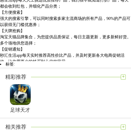
都会收到红包，并细化产品分类；
【方便搜索】
强大的搜索引擎，可以同时搜索多家主流商场的所有产品，90%的产品可
以获得无门槛优惠券；
【大牌抢购】
淘宝天猫品牌集合，为您提供品质保证，每日主题更新，更多新鲜好货。
多个场地供您选择；
【促销通知】
秒汇生活app每天实时推荐高性价比产品，并及时更新各大电商促销活
动，让你用更少的钱买到心仪的宝贝。
标签:
惠生活app软件点评
惠生活app是一款相当经典的软件平台，特别丰富的内容过程，更多有趣
+
精彩推荐
的服务内容。非常强大的功能定位，可以帮助你将各种类型的订单快速送
到附近超市，让大家进行自取。多种不同的支付方式，更加个性化的付
款，让大家拥有更多的选择机会。
展开内容
足球天才
+
相关推荐