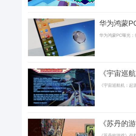
华为鸿蒙PC
华为鸿蒙PC曝光：体
《宇宙巡航
《宇宙巡航机：起
《苏丹的游
《苏丹的游戏》存