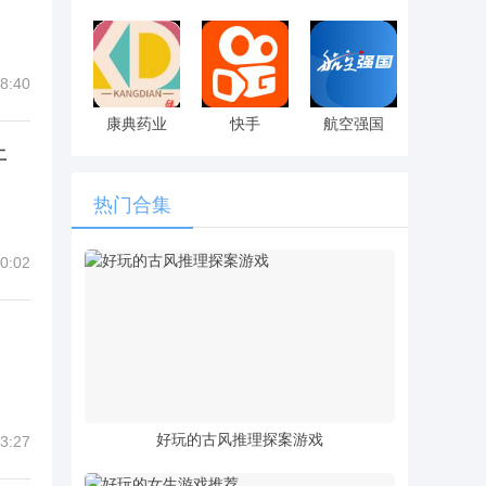
8:40
康典药业
快手
航空强国
开
热门合集
0:02
好玩的古风推理探案游戏
3:27