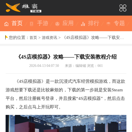
首页
手游
应用
排行
专题
您的位置：
>
> 《4S店模拟器》攻略——下载安装教程介绍
首页
游戏资讯
《4S店模拟器》攻略——下载安装教程介绍
2026-04-13 04:07:50
来源：编辑铺
浏览：661
《4S店模拟器》是一款沉浸式
汽车
经营模拟游戏，而这款
游戏想要下载还是比较麻烦的，下载的第一步就是安装Steam
平台，然后注册账号登录，并且搜索“4S店模拟器”，然后点击
购买，之后点马上开玩即可。