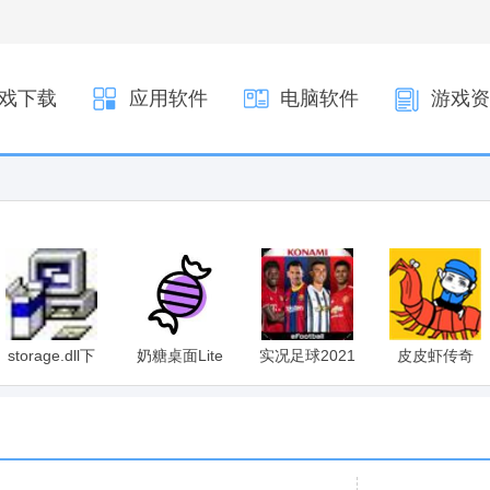
戏下载
应用软件
电脑软件
游戏资
storage.dll下
奶糖桌面Lite
实况足球2021
皮皮虾传奇
载