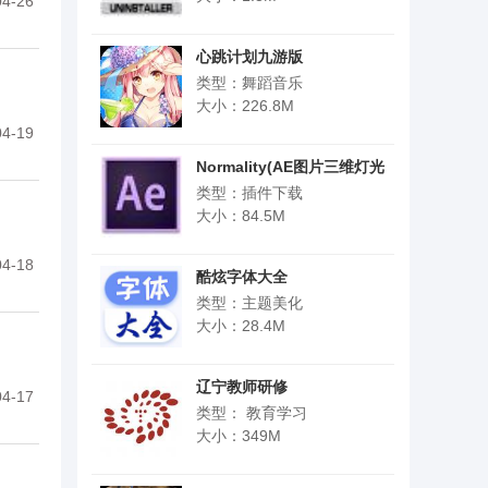
4-26
心跳计划九游版
类型：舞蹈音乐
大小：226.8M
4-19
Normality(AE图片三维灯光
插件)
类型：插件下载
大小：84.5M
4-18
酷炫字体大全
类型：主题美化
大小：28.4M
辽宁教师研修
4-17
类型： 教育学习
大小：349M