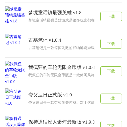
梦境童话镇最强英雄 v1.8
下载
梦境童话镇最强英雄游戏是很多玩家都在玩家的一款有趣的
古墓笔记 v1.0.4
下载
古墓笔记是一款惊悚刺激的找物解谜游戏，在游戏中能够探
我疯狂的车轮无限金币版 v1.0.0
下载
我疯狂的车轮无限金币版是一款休闲风格的趣味游戏，你要
夸父追日正式版 v1.0
下载
夸父追日是一款益智闯关游戏。对于这款魔性火爆的游戏来
保持通话没人爆炸最新版 v1.9.3
下载