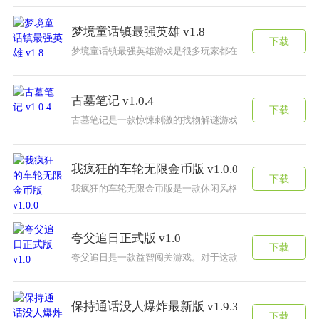
梦境童话镇最强英雄 v1.8
下载
梦境童话镇最强英雄游戏是很多玩家都在玩家的一款有趣的
古墓笔记 v1.0.4
下载
古墓笔记是一款惊悚刺激的找物解谜游戏，在游戏中能够探
我疯狂的车轮无限金币版 v1.0.0
下载
我疯狂的车轮无限金币版是一款休闲风格的趣味游戏，你要
夸父追日正式版 v1.0
下载
夸父追日是一款益智闯关游戏。对于这款魔性火爆的游戏来
保持通话没人爆炸最新版 v1.9.3
下载