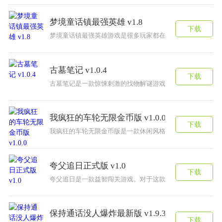
梦境童话镇最强英雄 v1.8
下载
梦境童话镇最强英雄游戏是很多玩家都在玩家的一款有趣的
古墓笔记 v1.0.4
下载
古墓笔记是一款惊悚刺激的找物解谜游戏，在游戏中能够探
我疯狂的车轮无限金币版 v1.0.0
下载
我疯狂的车轮无限金币版是一款休闲风格的趣味游戏，你要
夸父追日正式版 v1.0
下载
夸父追日是一款益智闯关游戏。对于这款魔性火爆的游戏来
保持通话没人爆炸最新版 v1.9.3
下载