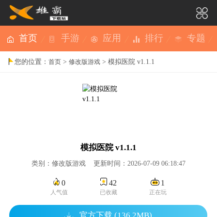
首页
手游
应用
排行
专题
您的位置：
>
> 模拟医院 v1.1.1
首页
修改版游戏
模拟医院 v1.1.1
类别：修改版游戏 更新时间：2026-07-09 06:18:47
0
42
1
人气值
已收藏
正在玩
官方下载 (136.2MB)