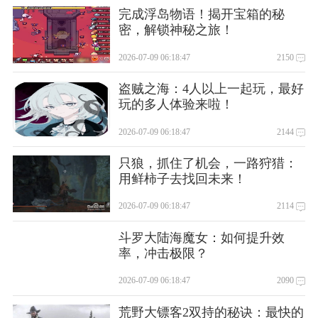
完成浮岛物语！揭开宝箱的秘
密，解锁神秘之旅！
2026-07-09 06:18:47
2150
盗贼之海：4人以上一起玩，最好
玩的多人体验来啦！
2026-07-09 06:18:47
2144
只狼，抓住了机会，一路狩猎：
用鲜柿子去找回未来！
2026-07-09 06:18:47
2114
斗罗大陆海魔女：如何提升效
率，冲击极限？
2026-07-09 06:18:47
2090
荒野大镖客2双持的秘诀：最快的