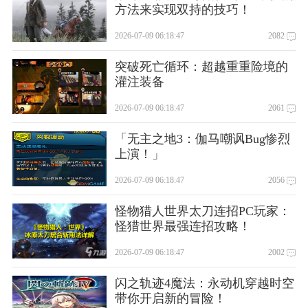
方法来实现双持的技巧！
2026-07-09 06:18:47
2082
突破死亡循环：超越重重险境的
灌注装备
2026-07-09 06:18:47
2061
「无主之地3：伽马嘲讽Bug惨烈
上演！」
2026-07-09 06:18:47
2056
怪物猎人世界太刀连招PC玩家：
怪猎世界最强连招攻略！
2026-07-09 06:18:47
2002
闪之轨迹4魔法：永动机穿越时空
带你开启新的冒险！