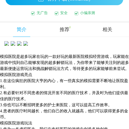
无广告
安全
小编亲测
0
简介
推荐
相关
模拟医院是超多玩家在玩的一款好玩的最新医院模拟经营游戏，玩家能在
游戏中找到自己能够发现的超多解锁玩法，为你带来了能够关注到的超多
最新便捷运营玩法和挑战解锁玩法方式，等待更多的玩家能够前来尝试。
模拟医院游戏亮点
1.在这位疯狂的医院大亨的内心，有一些真实的模拟需要不断地让医院盈
利。
2.有必要针对不同患者的情况开发不同的医疗技术，并及时为他们提供最
佳的医疗技术。
3.你也可以不断招聘更多的护士来医院，这可以提高工作效率。
4.患者的医疗时间越长，他们自己的收入就越高，他们可以获得更多的金
币。
模拟医院游戏玩法
1.作为一名虚拟医生，我们在专科医院的游戏中创造各种创作。