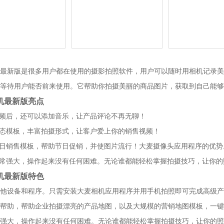
最新版是很多用户都在使用的摄影拍照软件，用户可以随时用相机记录美
等待用户能否前来使用。它帮助你拍摄美丽的商品图片，获取到自己能够
机最新版亮点
视频后，还可以添加音乐，让产品评论不再无聊！
动态模板，丰富拍摄形式，让客户爱上你的销售视频！
节日销售模板，帮助节日促销，并使图片流行！大麦摄像头应用程序的优势
非常强大，操作起来没有任何困难。无论谁都能轻松掌握拍摄技巧，让你
机最新版特色
他设备和程序。只需安装大麦相机应用程序并用手机拍照即可完成高级产
帮助，帮助企业拍摄漂亮的产品地图，以及大规模的营销地图模板，一键
强大，操作起来没有任何困难。无论谁都能轻松掌握拍摄技巧，让你的照