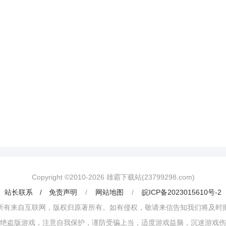
Copyright ©2010-
2026
雄霸下载站(23799298.com)
站长联系 / 免责声明
/
网站地图
/
皖ICP备2023015610号-2
所有来自互联网，版权归原著所有。如有侵权，敬请来信告知我们将及时
绝盗版游戏，注意自我保护，谨防受骗上当，适度游戏益脑，沉迷游戏伤