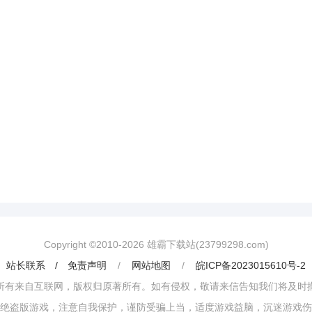
Copyright ©2010-
2026
雄霸下载站(23799298.com)
站长联系 / 免责声明
/
网站地图
/
皖ICP备2023015610号-2
所有来自互联网，版权归原著所有。如有侵权，敬请来信告知我们将及时
绝盗版游戏，注意自我保护，谨防受骗上当，适度游戏益脑，沉迷游戏伤