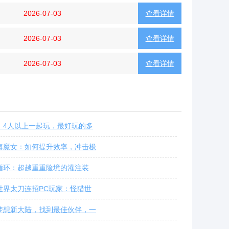
2026-07-03
查看详情
2026-07-03
查看详情
2026-07-03
查看详情
：4人以上一起玩，最好玩的多
海魔女：如何提升效率，冲击极
循环：超越重重险境的灌注装
世界太刀连招PC玩家：怪猎世
梦想新大陆，找到最佳伙伴，一