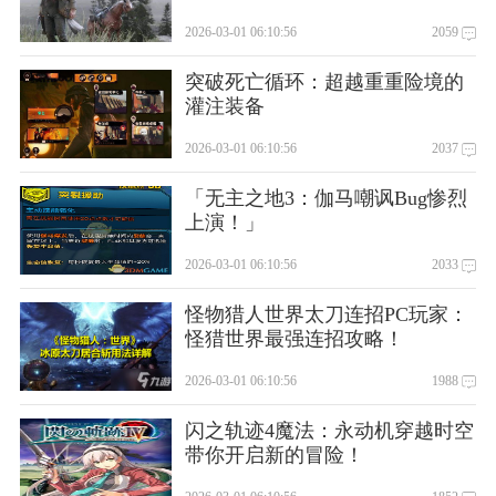
2026-03-01 06:10:56
2059
突破死亡循环：超越重重险境的
灌注装备
2026-03-01 06:10:56
2037
「无主之地3：伽马嘲讽Bug惨烈
上演！」
2026-03-01 06:10:56
2033
怪物猎人世界太刀连招PC玩家：
怪猎世界最强连招攻略！
2026-03-01 06:10:56
1988
闪之轨迹4魔法：永动机穿越时空
带你开启新的冒险！