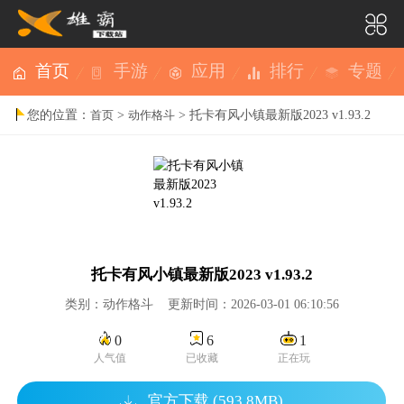
首页
手游
应用
排行
专题
您的位置：
>
> 托卡有风小镇最新版2023 v1.93.2
首页
动作格斗
托卡有风小镇最新版2023 v1.93.2
类别：动作格斗 更新时间：2026-03-01 06:10:56
0
6
1
人气值
已收藏
正在玩
官方下载 (593.8MB)