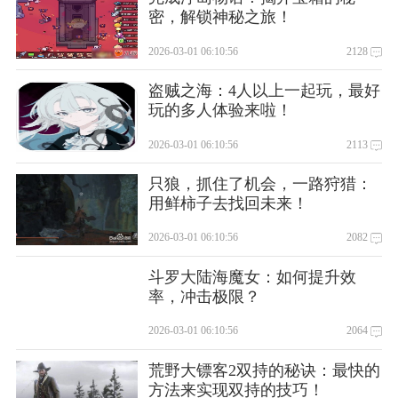
密，解锁神秘之旅！
2026-03-01 06:10:56
2128
盗贼之海：4人以上一起玩，最好
玩的多人体验来啦！
2026-03-01 06:10:56
2113
只狼，抓住了机会，一路狩猎：
用鲜柿子去找回未来！
2026-03-01 06:10:56
2082
斗罗大陆海魔女：如何提升效
率，冲击极限？
2026-03-01 06:10:56
2064
荒野大镖客2双持的秘诀：最快的
方法来实现双持的技巧！