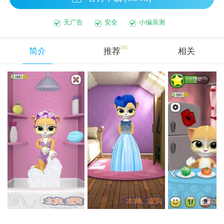
无广告
安全
小编亲测
562
简介
推荐
相关