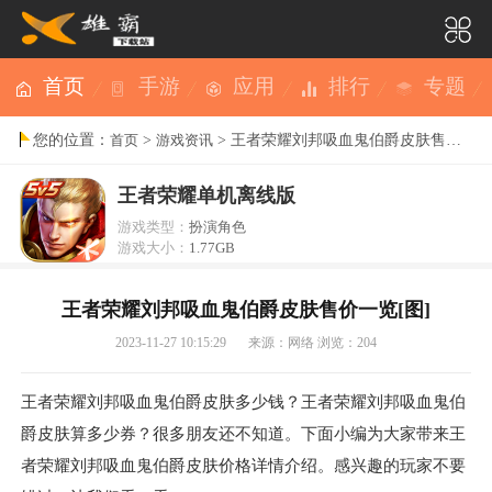
首页
手游
应用
排行
专题
您的位置：
>
> 王者荣耀刘邦吸血鬼伯爵皮肤售价一览[图]
首页
游戏资讯
王者荣耀单机离线版
游戏类型：
扮演角色
游戏大小：
1.77GB
王者荣耀刘邦吸血鬼伯爵皮肤售价一览[图]
2023-11-27 10:15:29
来源：网络
浏览：204
王者荣耀刘邦吸血鬼伯爵皮肤多少钱？王者荣耀刘邦吸血鬼伯
爵皮肤算多少券？很多朋友还不知道。下面小编为大家带来王
者荣耀刘邦吸血鬼伯爵皮肤价格详情介绍。感兴趣的玩家不要