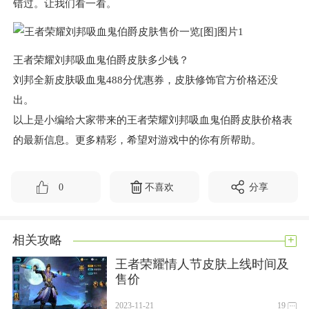
错过。让我们看一看。
王者荣耀刘邦吸血鬼伯爵皮肤多少钱？
刘邦全新皮肤吸血鬼488分优惠券，皮肤修饰官方价格还没
出。
以上是小编给大家带来的王者荣耀刘邦吸血鬼伯爵皮肤价格表
的最新信息。更多精彩，希望对游戏中的你有所帮助。
0
不喜欢
分享
+
相关攻略
王者荣耀情人节皮肤上线时间及
售价
2023-11-21
19