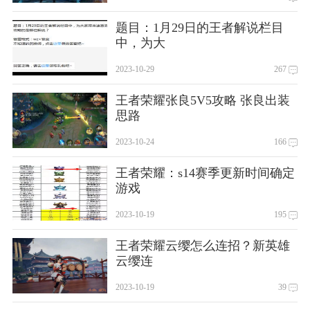
题目：1月29日的王者解说栏目
中，为大
2023-10-29
267
王者荣耀张良5V5攻略 张良出装
思路
2023-10-24
166
王者荣耀：s14赛季更新时间确定
游戏
2023-10-19
195
王者荣耀云缨怎么连招？新英雄
云缨连
2023-10-19
39