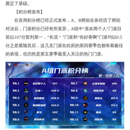
奠定了基础。
【积分榜发布】
在首周积分榜已经正式发布，A、B两组在各经历了两轮
对决后，门派积分已经有所差异，A组中“喜欢两个人”门派目
前以107分暂列第一，“长流丶”门派和“你好香啊”门派均以0.5
分之差紧随其后，这几支门派在此前的第四赛季也都有着极佳
的表现，也仍然是第五赛季最受人关注的热门门派。