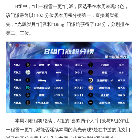
B组中，“山一程雪一更”门派，因选手在本周表现出色，
该门派最终以110.5分位居本周积分榜第一，直接断崖领
先，“光辉岁月”门派和“Bling”门派均获得了104分，分别排在
第二、三位。
本周四赛程将继续，A组的“喜欢两个人”门派与B组的“山
一程雪一更”门派能否延续本周的高光表现?处在中游的几支门