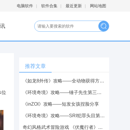
电脑软件
|
软件合集
|
最近更新
|
网站地图
讯
推荐文章
《如龙8外传》攻略——全动物获得方法介绍
体位
《环境奇境》攻略——锤子先生第三阶段攻略分享
《inZOI》攻略——短发女孩捏脸分享
《环境奇境》攻略——SRI犯罪头目第一阶段攻略分享
奇幻风格武术冒险游戏 《伏魔行者》攻略——宣布3月27日发售