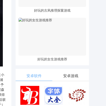
好玩的古风推理探案游戏
好玩的女生游戏推荐
（小
安卓软件
安卓游戏
（浦
给予
雷森
获得
后获
千）