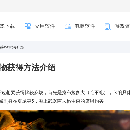
戏下载
应用软件
电脑软件
游戏资
物获得方法介绍
动物获得方法介绍
不过想要获得比较麻烦，首先是拉布拉多犬（吃不饱），它的具
然刺身在夏威夷5，海上武器商人格雷森的店铺购买。