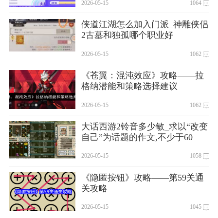
2026-05-15
1064
侠道江湖怎么加入门派_神雕侠侣
2古墓和独孤哪个职业好
2026-05-15
1062
《苍翼：混沌效应》攻略——拉
格纳潜能和策略选择建议
2026-05-15
1062
大话西游2铃音多少敏_求以“改变
自己”为话题的作文,不少于60
2026-05-15
1058
《隐匿按钮》攻略——第59关通
关攻略
2026-05-15
1045