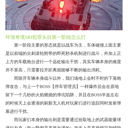
环境奇境SRI犯罪头目第一阶段怎么打
第一阶段主要的形态就是以战车为主，车体碰撞上面主要
是以前端的尖刺滚轮附带的即死秒杀机制进行战斗，外加上正
上方的车载炮台进行一个远处输出干扰，其实车辆本身的难度
并不算高，只需要拉开距离就能够不断的输出消耗。
而除开车辆本身战斗以外，我们场地上会时不时的下落炮
弹攻击，与上一个BOSS【停车管理员】一样爆炸后会在原地
留下一个几秒的火焰燃烧的弹坑陷阱，并且在BOSS半血左右
的时候天上会逐渐的刷新无人机对玩家们进行追踪同时发射弹
幕进行干扰。
而玩家们本身的输出则是需要通过拾取地上的武器能量球