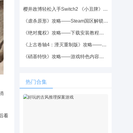
樱井政博轻松入手Switch2 《小丑牌》攻略——制作人苦求不得
《虐杀原形》攻略——Steam国区解锁：139元，没有中文
《绝对魔权》攻略——下载安装教程介绍
《上古卷轴4：湮灭重制版》攻略——被通缉解决办法分享
《硝基特快》攻略——游戏特色内容介绍
热门合集
消
后看