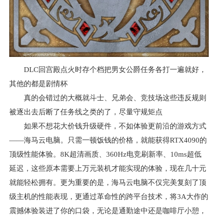
DLC回宫殿点火时存个档把男女公爵任务各打一遍就好，
其他的都是剧情杯
真的会错过的大概就斗士、兄弟会、竞技场这些违反规则
被逐出去后断了任务线之类的了，尽量守规矩点
如果不想花大价钱升级硬件，不如体验更前沿的游戏方式
——海马云电脑。只需一顿饭钱的价格，就能获得RTX4090的
顶级性能体验。8K超清画质、360Hz电竞刷新率、10ms超低
延迟，这些原本需要上万元装机才能实现的体验，现在几十元
就能轻松拥有。更为重要的是，海马云电脑不仅完美复刻了顶
级主机的性能表现，更通过革命性的跨平台技术，将3A大作的
震撼体验装进了你的口袋，无论是通勤途中还是咖啡厅小憩，