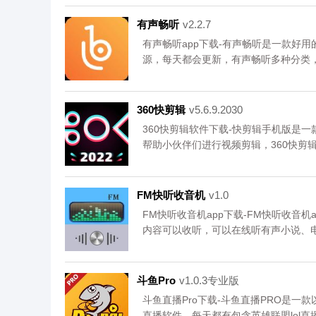
下载安卓手机中山手机台。
有声畅听
v2.2.7
有声畅听app下载-有声畅听是一款好
源，每天都会更新，有声畅听多种分类
卓手机有声畅听。
360快剪辑
v5.6.9.2030
360快剪辑软件下载-快剪辑手机版是一
帮助小伙伴们进行视频剪辑，360快剪
辑的方法，您可以免费下载安卓手机36
FM快听收音机
v1.0
FM快听收音机app下载-FM快听收音
内容可以收听，可以在线听有声小说、
听。，您可以免费下载安卓手机FM快
斗鱼Pro
v1.0.3专业版
斗鱼直播Pro下载-斗鱼直播PRO是
直播软件。每天都有包含英雄联盟lol直播