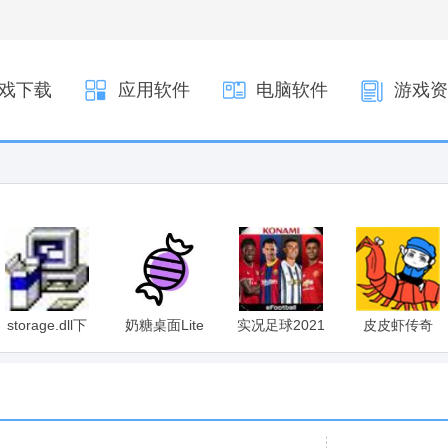
戏下载
应用软件
电脑软件
游戏资
storage.dll下
奶糖桌面Lite
实况足球2021
皮皮虾传奇
载