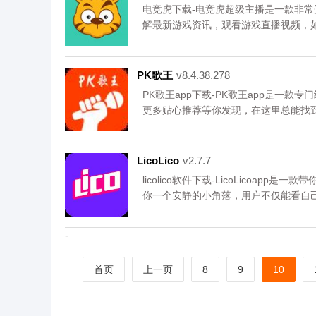
电竞虎下载-电竞虎超级主播是一款非常
解最新游戏资讯，观看游戏直播视频，
播赚取哦，您可以免费下载安卓手机电
PK歌王
v8.4.38.278
PK歌王app下载-PK歌王app是一款专
更多贴心推荐等你发现，在这里总能找
呢，您可以免费下载安卓手机PK歌王。
LicoLico
v2.7.7
licolico软件下载-LicoLicoapp
你一个安静的小角落，用户不仅能看自己喜
以免费下载安卓手机LicoLico。
-
首页
上一页
8
9
10