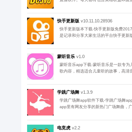
热门游戏赛事直播和各种名家大神游戏
体验，您可以免费下载安卓手机斗鱼直播
快手更新版
v10.11.10.28936
快手更新版本下载-快手更新版免费20
是记录和分享大家生活的平台快手更新版
以免费下载安卓手机快手更新版。
蒙听音乐
v1.0
蒙听音乐app下载-蒙听音乐是一款专
歌内容，精选适合儿童听的故事，高清
以免费下载安卓手机蒙听音乐。
学跳广场舞
v1.3.9
学跳广场舞app软件下载-学跳广场舞a
app里有网友分享的新热门广场舞曲，
随地学习，专业技巧分享，您可以免费
电竞虎
v2.2