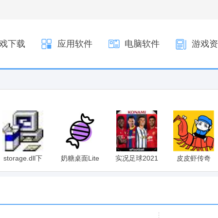
戏下载
应用软件
电脑软件
游戏资
storage.dll下
奶糖桌面Lite
实况足球2021
皮皮虾传奇
载