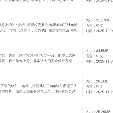
时间：2026-01-2
大小：31.17MB
身好友的社交软件,呈现超赞服务,你查看就可以知晓
语言：中文
名认证，非常安全靠谱，当然我们在这里也能及时就
时间：2025-12-0
可以了解并认识到你，赶紧来下载吧！资源均来自官
大小：84.5MB
交友，也是一款非常好用的社交平台。能够让大家
语言：中文
帅哥，轻松等你上分。非常强大的安全保护系统，
时间：2025-11-3
信息功能，快速提醒你回消息，让你观看信息内
放心下载。
大小：26.1MB
以下载的软件，这款九游游戏助手app软件覆盖了大
语言：中文
告的打扰，游戏全部都是绿色安全，使用这款九游
时间：2025-11-2
脑中毒，里面的很多游戏都是正版授权的，大家快来
大小：25.29MB