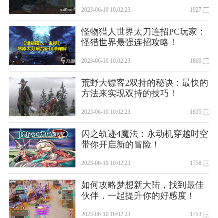
2023-06-10 10:02:23
1927
怪物猎人世界太刀连招PC玩家：
怪猎世界最强连招攻略！
2023-06-10 10:02:23
1869
荒野大镖客2双持的秘诀：最快的
方法来实现双持的技巧！
2023-06-10 10:02:23
1835
闪之轨迹4魔法：永动机穿越时空
带你开启新的冒险！
2023-06-10 10:02:23
1758
如何攻略梦想新大陆，找到最佳
伙伴，一起提升你的好感度！
2023-06-10 10:02:23
1753