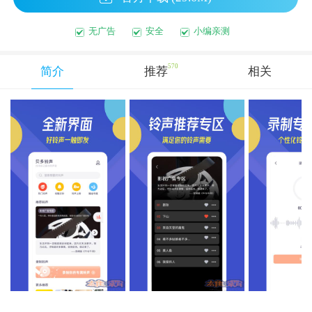
无广告
安全
小编亲测
570
简介
推荐
相关