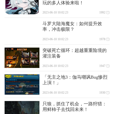
玩的多人体验来啦！
2023-06-10 10:02:23
1992
斗罗大陆海魔女：如何提升效
率，冲击极限？
2023-06-10 10:02:23
1978
突破死亡循环：超越重重险境的
灌注装备
2023-06-10 10:02:23
1947
「无主之地3：伽马嘲讽Bug惨烈
上演！」
2023-06-10 10:02:23
1930
只狼，抓住了机会，一路狩猎：
用鲜柿子去找回未来！