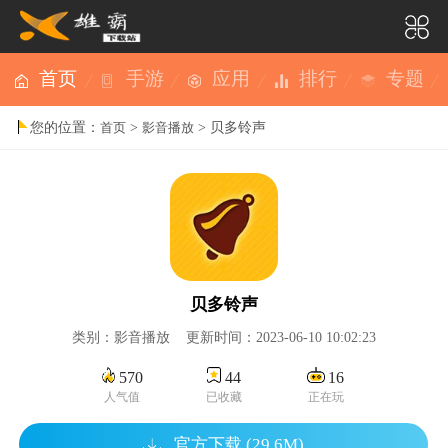
首页
手游
应用
排行
专题
您的位置：
>
> 贝多铃声
首页
影音播放
贝多铃声
类别：影音播放 更新时间：2023-06-10 10:02:23
570
44
16
人气值
已收藏
正在玩
官方下载 (29.6M)