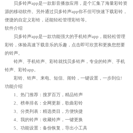
贝多铃声app是一款影音播放应用，是个汇集了海量彩铃资
源的移动软件。另外通过贝多铃声app你不但可快速下载彩铃，
便捷的自定义彩铃，还能轻松管理彩铃等。
软件介绍
贝多铃声app是一款功能强大的手机铃声app，能轻松管理
彩铃，体验高速下载音乐的乐趣，点击即可欣赏和更换您想要
的铃声。
铃声、手机铃声、彩铃就找贝多铃声，专业的铃声、手机
铃声、彩铃app。
彩铃、铃声、来电、短信、闹铃，一键设置，一步到位!
功能介绍
1、热门推荐：搜罗百万，精品铃声
2、榜单排名：全网更新，歌曲彩铃
3、分类列表：精选类目，方便快捷
4、我的铃声：收藏铃声，一键更换
5、功能设置：备份恢复，导出小工具