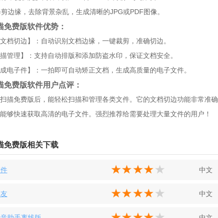
动修剪边缘，去除背景杂乱，生成清晰的JPG或PDF图像。
描免费版软件优势：
文档切边】：自动识别文档边缘，一键裁剪，准确切边。
描管理】：支持自动排版和添加防盗水印，保证文档安全。
成电子件】：一拍即可自动矫正文档，生成高质量的电子文件。
描免费版软件用户点评：
扫描免费版后，能轻松扫描和管理各类文件。它的文档切边功能非常准确
能够快速获取高清的电子文件。强烈推荐给需要处理大量文件的用户！
描免费版相关下载
软件
中文
交友
中文
语音助手离线版
中文