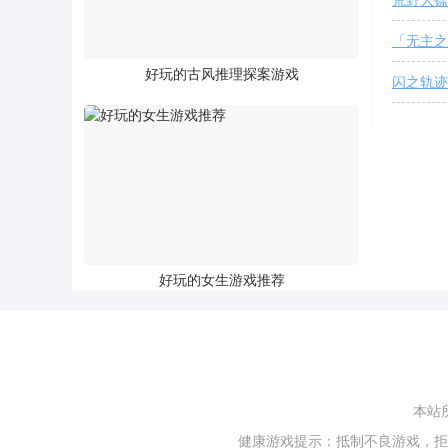
荒野大镖
「无主之
好玩的古风推理探案游戏
闪之轨迹
好玩的女生游戏推荐
本站
健康游戏提示：抵制不良游戏，拒