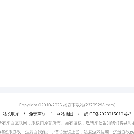
Copyright ©2010-
2026
雄霸下载站(23799298.com)
站长联系 / 免责声明
/
网站地图
/
皖ICP备2023015610号-2
所有来自互联网，版权归原著所有。如有侵权，敬请来信告知我们将及时
绝盗版游戏，注意自我保护，谨防受骗上当，适度游戏益脑，沉迷游戏伤