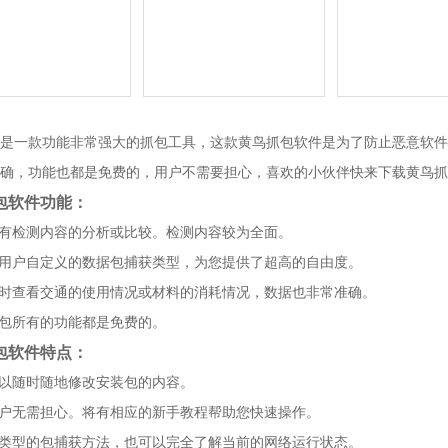
是一款功能非常强大的抓包工具，这款黄鸟抓包软件是为了防止恶意软件
确，功能也都是免费的，用户不需要担心，喜欢的小伙伴快来下载黄鸟抓
包软件功能：
所有检测内容的分析或比较。检测内容较为全面。
由用户自定义的数据包捕获类型，为您提供了超高的自由度。
及时查看交通的使用情况或材料的消耗情况，数据也非常准确。
抓包所有的功能都是免费的。
包软件特点：
可以随时随地修改安装包的内容。
用户无需担心。将有相应的新手教程帮助您快速操作。
同类型的包捕获方法，也可以完全了解当前的网络运行状态。