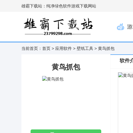
雄霸下载站：纯净绿色软件游戏下载网站
游
当前首页：
首页
>
应用软件
>
壁纸工具
> 黄鸟抓包
软件
黄鸟抓包