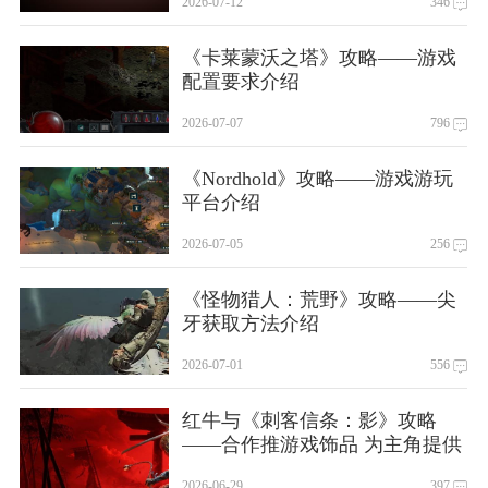
2026-07-12
346
《卡莱蒙沃之塔》攻略——游戏
配置要求介绍
2026-07-07
796
《Nordhold》攻略——游戏游玩
平台介绍
2026-07-05
256
《怪物猎人：荒野》攻略——尖
牙获取方法介绍
2026-07-01
556
红牛与《刺客信条：影》攻略
——合作推游戏饰品 为主角提供
小幅增益
2026-06-29
397