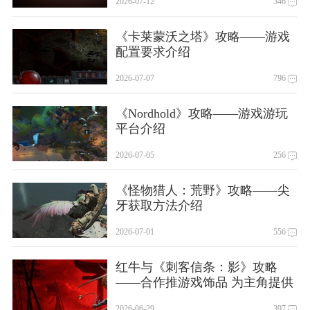
2026-07-12
346
《卡莱蒙沃之塔》攻略——游戏
配置要求介绍
2026-07-07
796
《Nordhold》攻略——游戏游玩
平台介绍
2026-07-05
256
《怪物猎人：荒野》攻略——尖
牙获取方法介绍
2026-07-01
556
红牛与《刺客信条：影》攻略
——合作推游戏饰品 为主角提供
小幅增益
2026-06-29
397