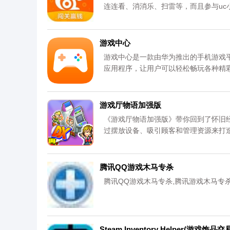
连连看、消消乐、扫雷等，而且参与u
UC小游戏。
游戏中心
游戏中心是一款由华为推出的手机游戏
应用程序，让用户可以轻松畅玩各种精
用户推荐符合其兴趣爱好的游戏。用户
均来自官网，请放心下载。更多内容请
游戏厅物语加强版
《游戏厅物语加强版》带你回到了怀旧
过摆放设备、吸引顾客和管理资源来打
金钱、更多设备和更多技能，让你轻松
自官网，请放心下载。更多内容请关注
腾讯QQ游戏木马专杀
腾讯QQ游戏木马专杀,腾讯游戏木马专
Steam Inventory Helper(游戏饰品