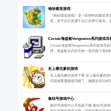
袖珍建造游戏
《袖珍建造游戏》是一款独特的建造类
筑，你可以打造属于自己的梦幻海岛。
球玩家交流合作，分享你的创意成果。
放心下载。更多内容请关注《袖珍建造
Corsair海盗船Vengeance系列游戏
Corsair海盗船Vengeance系列游戏耳
牌，海盗船从内存开始一直到接下来的
了部分耳机以及音箱产品以试水外设市场
史上最坑爹的游戏
史上最坑爹的游戏下载,史上最坑爹的
可能就要属猫版玛丽了，编最近在玩科
集结号游戏中心
集结号游戏中心手机版下载-集结号游戏
娱乐有趣的游戏下载，还能在集结号游