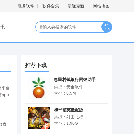
电脑软件
|
软件合集
|
最近更新
|
网站地图
讯
推荐下载
惠民村镇银行网银助手
类型：安全软件
易平台
大小：6.5M
app
和平精英低配版
类型：射击飞行
大小：1.90G
败敌