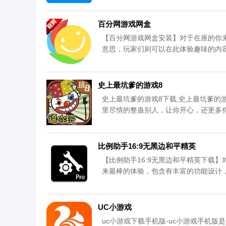
百分网游戏网盒
【百分网游戏网盒安装】对于在座的你
意思，玩家们则可以在此体验趣味的内
源均来自官网，请放心下载。更多内容
史上最坑爹的游戏8
史上最坑爹的游戏8下载,史上最坑爹的
里尽情的整蛊别人，让你开心，还更多
比例助手16:9无黑边和平精英
【比例助手16:9无黑边和平精英下载
来最棒的体验，包含有丰富的功能设计
此有兴趣的你赶紧来试试吧!资源均来自
UC小游戏
uc小游戏下载手机版-uc小游戏手机