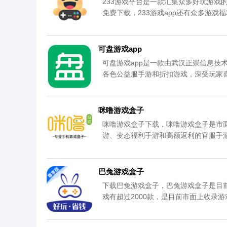
233游戏平台是一款汇集众多好玩游戏
免费下载，233游戏app还有众多游戏
官网，请放心下载。更多内容请关注《23
可盘游戏app
可盘游戏app是一款由武汉正崇信息技
各色公益服手游和折扣游戏，深受玩家
MMORPG、卡牌、策略、SLG、回
你来领取。资源均来自官网，请放心下载
咪噜游戏盒子
咪噜游戏盒子下载，咪噜游戏盒子是市
游、变态福利手游和高额返利的官服手
新版咪噜游戏盒子下载。资源均来自官
巴兔游戏盒子
下载巴兔游戏盒子，巴兔游戏盒子是目
戏有超过2000款，是目前市面上收录
免费提供巴兔游戏盒子官方最新版下载