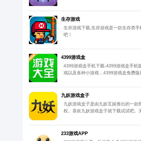
生存游戏
生存游戏下载,生存游戏是一款生存类
吧！
4399游戏盒
4399游戏盒手机下载-4399游戏盒手
戏以及各种小游戏，4399游戏盒免费
你来发现，4399游戏盒手机版，你要的
九妖游戏盒子
九妖游戏盒子是由九妖互娱推出的一款B
权。喜欢九妖游戏盒子就下载试试吧。
网，请放心下载。更多内容请关注《九
233游戏APP