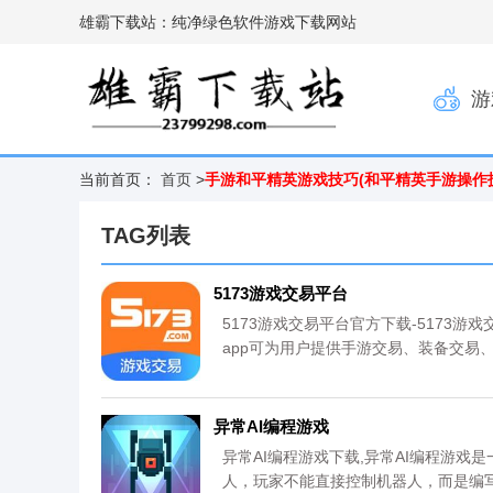
雄霸下载站：纯净绿色软件游戏下载网站
游
当前首页：
首页
>
手游和平精英游戏技巧(和平精英手游操作
TAG列表
5173游戏交易平台
5173游戏交易平台官方下载-5173
app可为用户提供手游交易、装备交易、
是国内安全、权威、服务完善的网络游戏
异常AI编程游戏
异常AI编程游戏下载,异常AI编程游
人，玩家不能直接控制机器人，而是编写