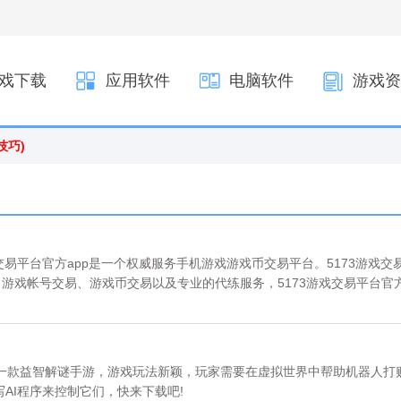
戏下载
应用软件
电脑软件
游戏资
技巧)
游戏交易平台官方app是一个权威服务手机游戏游戏币交易平台。5173游戏交
游戏帐号交易、游戏币交易以及专业的代练服务，5173游戏交易平台官方
交易平台，您可以免费下载安卓手机5173游戏交易平台。
戏是一款益智解谜手游，游戏玩法新颖，玩家需要在虚拟世界中帮助机器人打
AI程序来控制它们，快来下载吧!