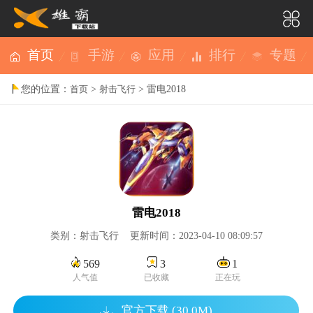
首页
手游
应用
排行
专题
您的位置：
>
> 雷电2018
首页
射击飞行
雷电2018
类别：射击飞行 更新时间：2023-04-10 08:09:57
569
3
1
人气值
已收藏
正在玩
官方下载 (30.0M)