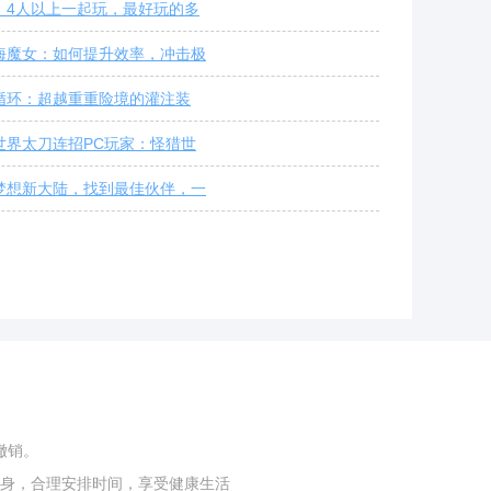
：4人以上一起玩，最好玩的多
海魔女：如何提升效率，冲击极
循环：超越重重险境的灌注装
世界太刀连招PC玩家：怪猎世
梦想新大陆，找到最佳伙伴，一
撤销。
身，合理安排时间，享受健康生活