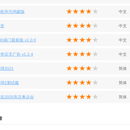
相机华为鸿蒙版
中文
语音
中文
0扇门最新版 v1.0.0
中文
堡店无广告 v1.2.4
中文
球2021
简体
球2测试服
简体
在2020东京奥运会
简体
章