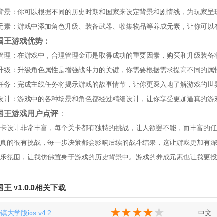
背景：你可以根据不同的历史时期和国家来设定背景和剧情线，为玩家呈
元素：游戏中添加角色升级、装备武器、收集物品等养成元素，让你可以
国王游戏优势：
管理：在游戏中，合理管理金币是取得成功的重要因素，购买和升级装备
升级：升级角色属性是增强战斗力的关键，你需要根据需求提高不同的属
任务：完成主线任务将揭示游戏的故事情节，让你更深入地了解游戏的世
设计：游戏中的各种场景和角色都经过精细设计，让你享受更加逼真的游
国王游戏用户点评：
卡设计非常丰富，每个关卡都有独特的挑战，让人欲罢不能，而丰富的任
真的很有挑战，每一步决策都会影响后续的战斗结果，这让游戏更加有深
乐氛围，让我仿佛置身于游戏的历史背景中。游戏的养成元素也让我更投
王 v1.0.0相关下载
大学版ios v4.2
中文