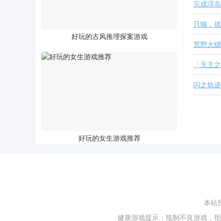
完成浮岛
只狼，抓
好玩的古风推理探案游戏
荒野大镖
「无主之
闪之轨迹
好玩的女生游戏推荐
本站
健康游戏提示：抵制不良游戏，拒