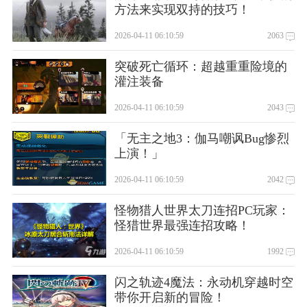
方法来实现双持的技巧！
2026-04-11 06:10:59
2063
突破死亡循环：超越重重险境的
灌注装备
2026-04-11 06:10:59
2043
「无主之地3：伽马嘲讽Bug惨烈
上演！」
2026-04-11 06:10:59
2042
怪物猎人世界太刀连招PC玩家：
怪猎世界最强连招攻略！
2026-04-11 06:10:59
1992
闪之轨迹4魔法：永动机穿越时空
带你开启新的冒险！