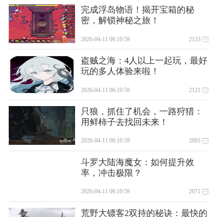
完成浮岛物语！揭开宝箱的秘
密，解锁神秘之旅！
2026-04-11 06:10:59
2133
盗贼之海：4人以上一起玩，最好
玩的多人体验来啦！
2026-04-11 06:10:59
2121
只狼，抓住了机会，一路狩猎：
用鲜柿子去找回未来！
2026-04-11 06:10:59
2091
斗罗大陆海魔女：如何提升效
率，冲击极限？
2026-04-11 06:10:59
2071
荒野大镖客2双持的秘诀：最快的