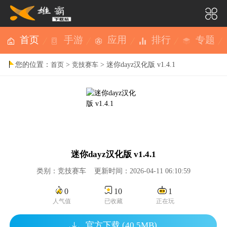
首页
手游
应用
排行
专题
您的位置：
>
> 迷你dayz汉化版 v1.4.1
首页
竞技赛车
迷你dayz汉化版 v1.4.1
类别：竞技赛车 更新时间：2026-04-11 06:10:59
0
10
1
人气值
已收藏
正在玩
官方下载 (40.5MB)