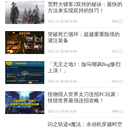
荒野大镖客2双持的秘诀：最快的
方法来实现双持的技巧！
2025-11-30 06:14:04
2044
突破死亡循环：超越重重险境的
灌注装备
2025-11-30 06:14:04
2023
「无主之地3：伽马嘲讽Bug惨烈
上演！」
2025-11-30 06:14:04
2019
怪物猎人世界太刀连招PC玩家：
怪猎世界最强连招攻略！
2025-11-30 06:14:04
1969
闪之轨迹4魔法：永动机穿越时空