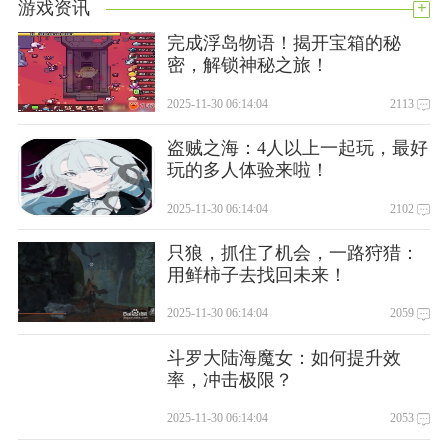
+
游戏资讯
完成浮岛物语！揭开宝箱的秘
密，解锁神秘之旅！
2025-11-30 06:14:04
2113
盗贼之海：4人以上一起玩，最好
玩的多人体验来啦！
2025-11-30 06:14:04
2102
只狼，抓住了机会，一路狩猎：
用鲜柿子去找回未来！
2025-11-30 06:14:04
2059
斗罗大陆海魔女：如何提升效
率，冲击极限？
2025-11-30 06:14:04
2053