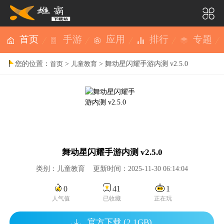
首页
手游
应用
排行
专题
您的位置：
>
> 舞动星闪耀手游内测 v2.5.0
首页
儿童教育
舞动星闪耀手游内测 v2.5.0
类别：儿童教育 更新时间：2025-11-30 06:14:04
0
41
1
人气值
已收藏
正在玩
官方下载 (2.1GB)