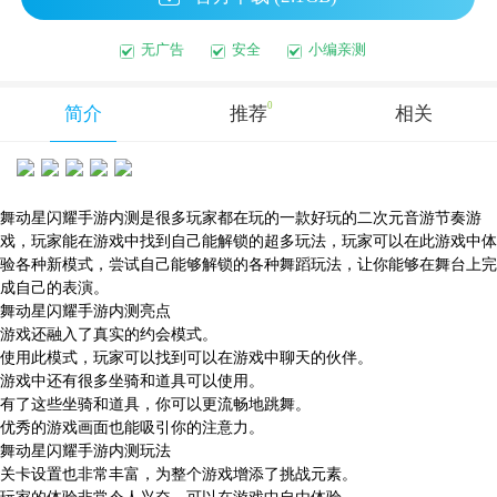
无广告
安全
小编亲测
0
简介
推荐
相关
舞动星闪耀手游内测是很多玩家都在玩的一款好玩的二次元音游节奏游
戏，玩家能在游戏中找到自己能解锁的超多玩法，玩家可以在此游戏中体
验各种新模式，尝试自己能够解锁的各种舞蹈玩法，让你能够在舞台上完
成自己的表演。
舞动星闪耀手游内测亮点
游戏还融入了真实的约会模式。
使用此模式，玩家可以找到可以在游戏中聊天的伙伴。
游戏中还有很多坐骑和道具可以使用。
有了这些坐骑和道具，你可以更流畅地跳舞。
优秀的游戏画面也能吸引你的注意力。
舞动星闪耀手游内测玩法
关卡设置也非常丰富，为整个游戏增添了挑战元素。
玩家的体验非常令人兴奋，可以在游戏中自由体验。